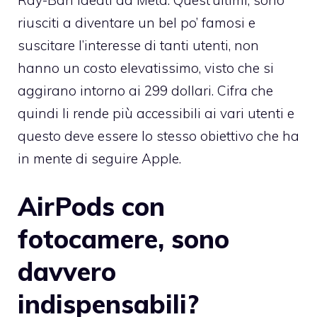
Ray-Ban ideati da Meta. Quest’ultimi, sono
riusciti a diventare un bel po’ famosi e
suscitare l’interesse di tanti utenti, non
hanno un costo elevatissimo, visto che si
aggirano intorno ai 299 dollari. Cifra che
quindi li rende più accessibili ai vari utenti e
questo deve essere lo stesso obiettivo che ha
in mente di seguire Apple.
AirPods con
fotocamere, sono
davvero
indispensabili?