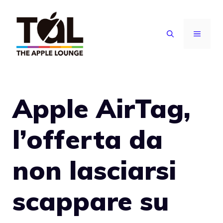
Vai
al
MENU
contenuto
Apple AirTag,
l’offerta da
non lasciarsi
scappare su