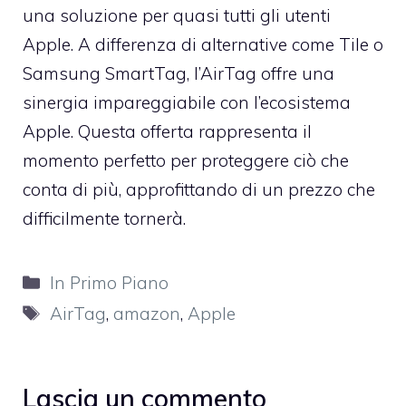
una soluzione per quasi tutti gli utenti
Apple. A differenza di alternative come Tile o
Samsung SmartTag, l’AirTag offre una
sinergia impareggiabile con l’ecosistema
Apple. Questa offerta rappresenta il
momento perfetto per proteggere ciò che
conta di più, approfittando di un prezzo che
difficilmente tornerà.
Categorie
In Primo Piano
Tag
AirTag
,
amazon
,
Apple
Lascia un commento