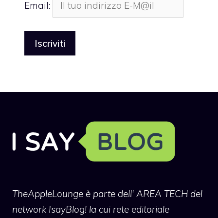
Email:
TheAppleLounge
è parte dell' AREA TECH del
network IsayBlog! la cui rete editoriale