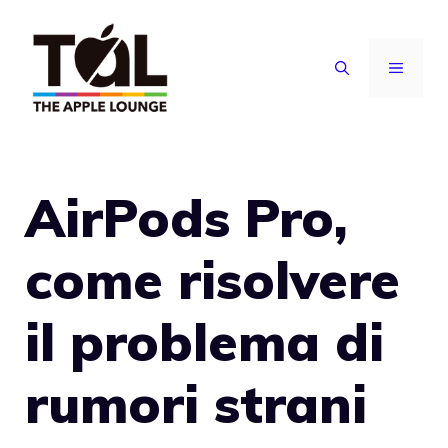
Vai
al
MENU
contenuto
AirPods Pro,
come risolvere
il problema di
rumori strani