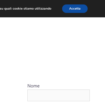
ù su quali cookie stiamo utilizzando
Accetta
 APPS
RECENSIONI
APPROFONDIMENTO
Nome