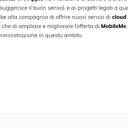
 suggerisce il buon senso), e ai progetti legati a qu
be alla compagnia di offrire nuovi servizi di
cloud
re che di ampliare e migliorare l’offerta di
MobileMe
.
mministrazione in questo ambito.