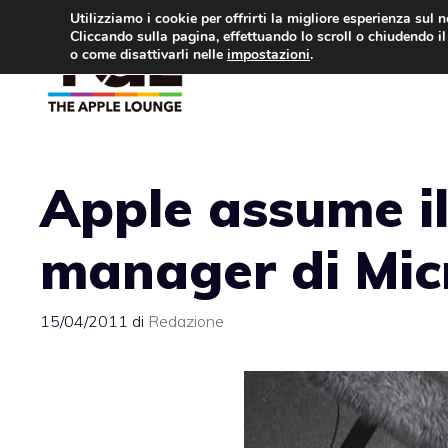
Vai
Utilizziamo i cookie per offrirti la migliore esperienza sul 
Cliccando sulla pagina, effettuando lo scroll o chiudendo il 
al
o come disattivarli nelle
impostazioni
.
APPLE NEWS
IPH
contenuto
Apple assume il
manager di Mic
15/04/2011
di
Redazione