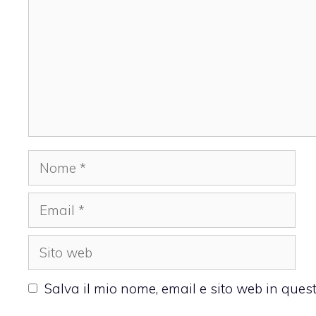
Nome
Email
Sito
web
Salva il mio nome, email e sito web in que