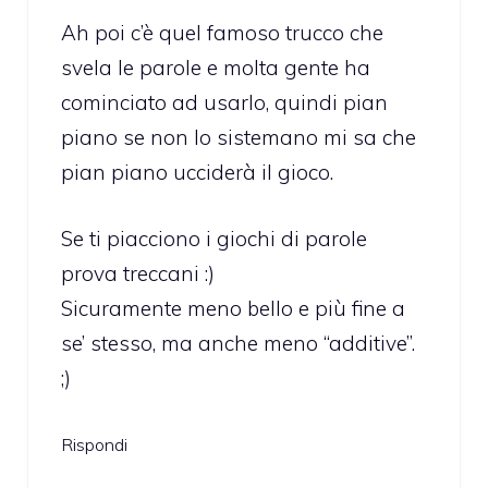
Ah poi c’è quel famoso trucco che
svela le parole e molta gente ha
cominciato ad usarlo, quindi pian
piano se non lo sistemano mi sa che
pian piano ucciderà il gioco.
Se ti piacciono i giochi di parole
prova treccani :)
Sicuramente meno bello e più fine a
se’ stesso, ma anche meno “additive”.
;)
Rispondi