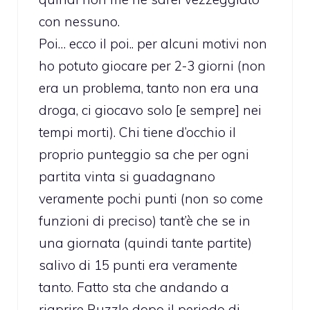
con nessuno.
Poi… ecco il poi.. per alcuni motivi non
ho potuto giocare per 2-3 giorni (non
era un problema, tanto non era una
droga, ci giocavo solo [e sempre] nei
tempi morti). Chi tiene d’occhio il
proprio punteggio sa che per ogni
partita vinta si guadagnano
veramente pochi punti (non so come
funzioni di preciso) tant’è che se in
una giornata (quindi tante partite)
salivo di 15 punti era veramente
tanto. Fatto sta che andando a
riaprire Ruzzle dopo il periodo di