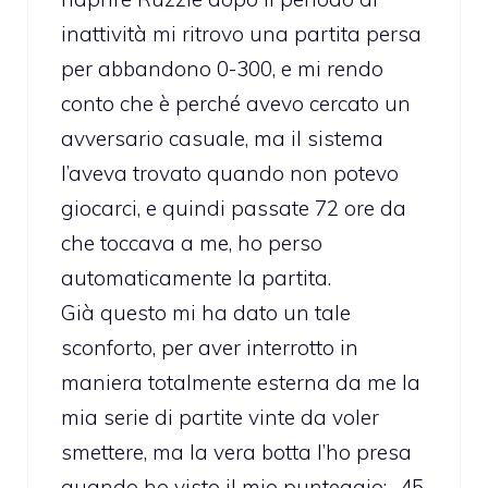
inattività mi ritrovo una partita persa
per abbandono 0-300, e mi rendo
conto che è perché avevo cercato un
avversario casuale, ma il sistema
l’aveva trovato quando non potevo
giocarci, e quindi passate 72 ore da
che toccava a me, ho perso
automaticamente la partita.
Già questo mi ha dato un tale
sconforto, per aver interrotto in
maniera totalmente esterna da me la
mia serie di partite vinte da voler
smettere, ma la vera botta l’ho presa
quando ho visto il mio punteggio: -45