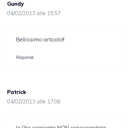
Gundy
04/02/2013 alle 15:57
Bellissimo articolo!!
Rispondi
Patrick
04/02/2013 alle 17:06
Io l’ho scaricata NON conoscendola.