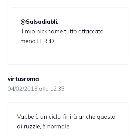
@Salsadiabli
:
Il mio nickname tutto attaccato
meno LER :D
virtusroma
04/02/2013 alle 12:35
Vabbe è un ciclo, finirà anche questo
di ruzzle, è normale.