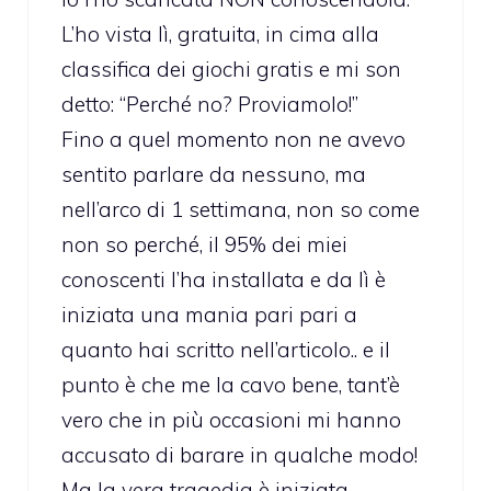
L’ho vista lì, gratuita, in cima alla
classifica dei giochi gratis e mi son
detto: “Perché no? Proviamolo!”
Fino a quel momento non ne avevo
sentito parlare da nessuno, ma
nell’arco di 1 settimana, non so come
non so perché, il 95% dei miei
conoscenti l’ha installata e da lì è
iniziata una mania pari pari a
quanto hai scritto nell’articolo.. e il
punto è che me la cavo bene, tant’è
vero che in più occasioni mi hanno
accusato di barare in qualche modo!
Ma la vera tragedia è iniziata