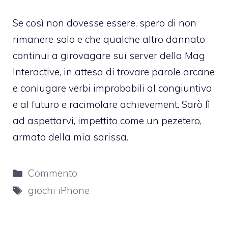
Se così non dovesse essere, spero di non
rimanere solo e che qualche altro dannato
continui a girovagare sui server della Mag
Interactive, in attesa di trovare parole arcane
e coniugare verbi improbabili al congiuntivo
e al futuro e racimolare achievement. Sarò lì
ad aspettarvi, impettito come un pezetero,
armato della mia sarissa.
Categorie
Commento
Tag
giochi iPhone