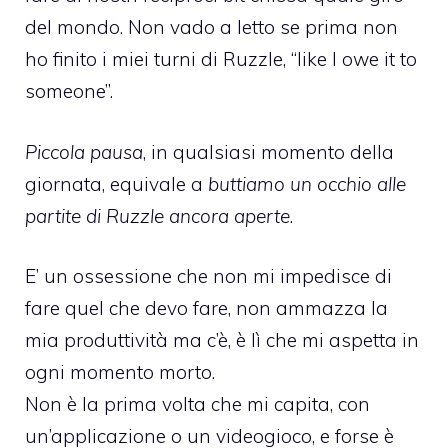
del mondo. Non vado a letto se prima non
ho finito i miei turni di Ruzzle, “
like I owe it to
someone
”.
Piccola pausa
, in qualsiasi momento della
giornata, equivale a
buttiamo un occhio alle
partite di Ruzzle ancora aperte
.
E’ un ossessione che non mi impedisce di
fare quel che devo fare, non ammazza la
mia produttività ma c’è, è lì che mi aspetta in
ogni momento morto.
Non è la prima volta che mi capita, con
un’applicazione o un videogioco, e forse è