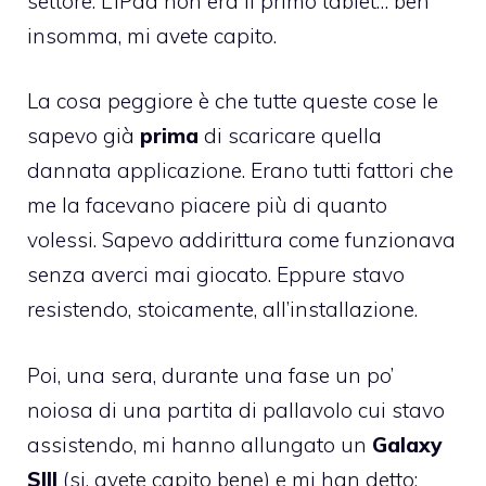
settore. L’iPad non era il primo tablet… beh
insomma, mi avete capito.
La cosa peggiore è che tutte queste cose le
sapevo già
prima
di scaricare quella
dannata applicazione. Erano tutti fattori che
me la facevano piacere più di quanto
volessi. Sapevo addirittura come funzionava
senza averci mai giocato. Eppure stavo
resistendo, stoicamente, all’installazione.
Poi, una sera, durante una fase un po’
noiosa di una partita di pallavolo cui stavo
assistendo, mi hanno allungato un
Galaxy
SIII
(si, avete capito bene) e mi han detto: