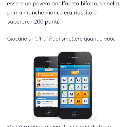
essere un povero analfabeta bifolco, se nella
prima manche manco era riuscito a
superare i 200 punti.
Giocane un’altra! Puoi smettere quando vuoi.
Mezz’ora dopo avevo Ruzzle installato sul