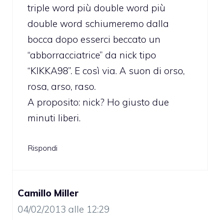
triple word più double word più
double word schiumeremo dalla
bocca dopo esserci beccato un
“abborracciatrice” da nick tipo
“KIKKA98”. E così via. A suon di orso,
rosa, arso, raso.
A proposito: nick? Ho giusto due
minuti liberi.
Rispondi
Camillo Miller
04/02/2013 alle 12:29