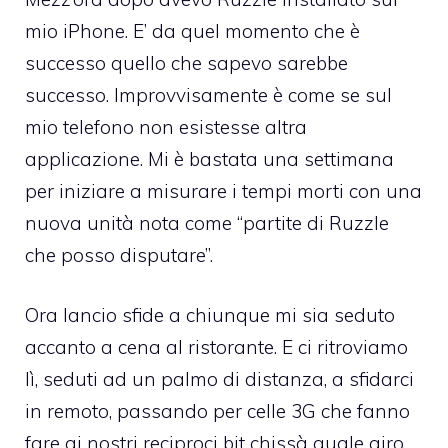
mio iPhone. E’ da quel momento che è
successo quello che sapevo sarebbe
successo. Improvvisamente è come se sul
mio telefono non esistesse altra
applicazione. Mi è bastata una settimana
per iniziare a misurare i tempi morti con una
nuova unità nota come “partite di Ruzzle
che posso disputare”.
Ora lancio sfide a chiunque mi sia seduto
accanto a cena al ristorante. E ci ritroviamo
lì, seduti ad un palmo di distanza, a sfidarci
in remoto, passando per celle 3G che fanno
fare ai nostri reciproci bit chissà quale giro