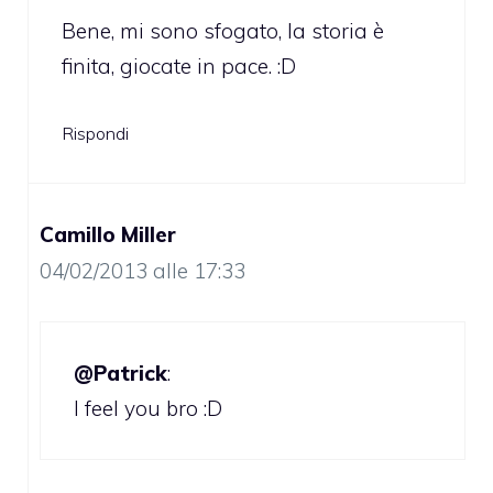
Bene, mi sono sfogato, la storia è
finita, giocate in pace. :D
Rispondi
Camillo Miller
04/02/2013 alle 17:33
@Patrick
:
I feel you bro :D