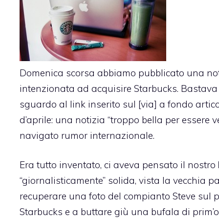
Domenica scorsa abbiamo pubblicato una not
intenzionata ad acquisire Starbucks
. Bastava
sguardo al link inserito sul [via] a fondo artic
d’aprile: una notizia “troppo bella per essere ve
navigato rumor internazionale.
Era tutto inventato, ci aveva pensato il nostro
“giornalisticamente” solida, vista la vecchia 
recuperare una foto del compianto Steve sul 
Starbucks e a buttare giù una bufala di prim’o