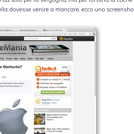
uella dovesse venire a mancare, ecco uno screenshot