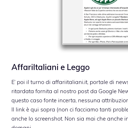
AffariItaliani e Leggo
E’ poi il turno di
affariitaliani.it
, portale di new
ritardata fornita al nostro post da Google News
questo caso fonte incerta, nessuna attribuzio
Il link è qui sopra (non ci facciamo tanti prob
anche lo screenshot. Non sia mai che anche in
domani.