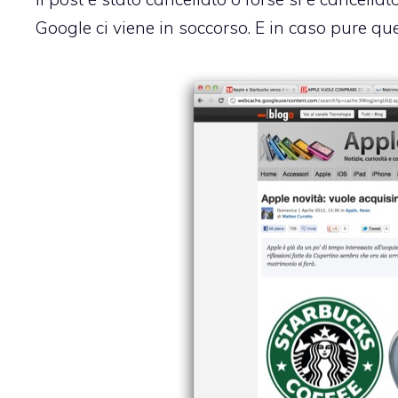
Google ci viene in soccorso
. E in caso pure q