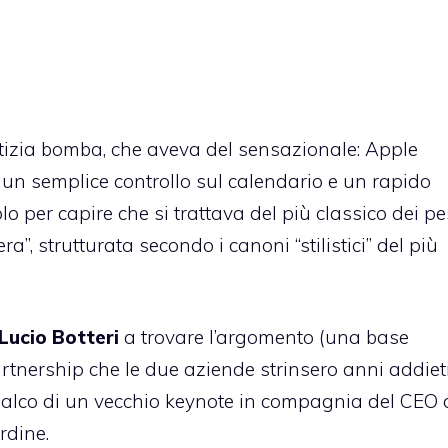
izia bomba, che aveva del sensazionale:
Apple
 un semplice controllo sul calendario e un rapido
olo per capire che si trattava del più classico dei pe
ra”, strutturata secondo i canoni “stilistici” del più
Lucio Botteri
a trovare l’argomento (una base
partnership che le due aziende strinsero anni addiet
palco di un vecchio keynote in compagnia del CEO 
rdine.