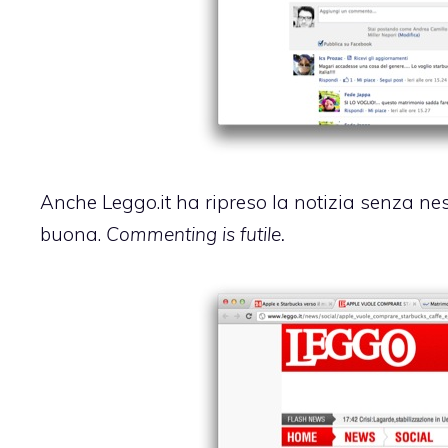
Anche
Leggo.it
ha ripreso la notizia senza n
buona.
Commenting is futile.