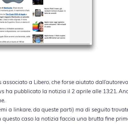
s associato a Libero, che forse aiutato dall’autorev
 ha pubblicato la notizia il 2 aprile alle 13:21. An
ne.
lemi a linkare, da queste parti) ma di seguito trovat
 questo caso la notizia faccia una brutta fine prim