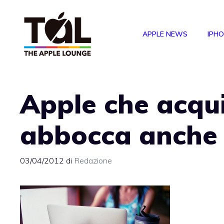
Vai
al
APPLE NEWS
IPH
contenuto
Apple che acqui
abbocca anche i
03/04/2012
di
Redazione