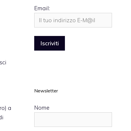
Email:
sci
Newsletter
Nome
ro) a
di