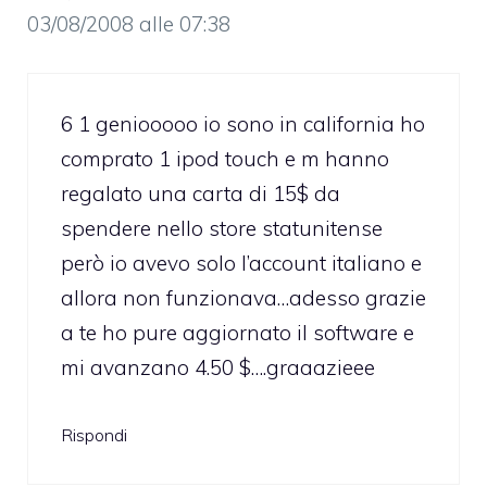
03/08/2008 alle 07:38
6 1 geniooooo io sono in california ho
comprato 1 ipod touch e m hanno
regalato una carta di 15$ da
spendere nello store statunitense
però io avevo solo l’account italiano e
allora non funzionava…adesso grazie
a te ho pure aggiornato il software e
mi avanzano 4.50 $….graaazieee
Rispondi