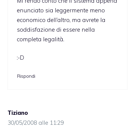
Mi rendo conto che il sistema appena
enunciato sia leggermente meno
economico dell’altro, ma avrete la
soddisfazione di essere nella
completa legalità.
:-D
Rispondi
Tiziano
30/05/2008 alle 11:29