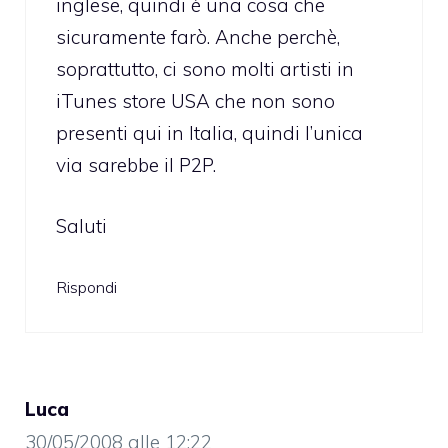
inglese, quindi è una cosa che
sicuramente farò. Anche perchè,
soprattutto, ci sono molti artisti in
iTunes store USA che non sono
presenti qui in Italia, quindi l’unica
via sarebbe il P2P.
Saluti
Rispondi
Luca
30/05/2008 alle 12:22