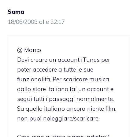
Sama
18/06/2009 alle 22:17
@ Marco
Devi creare un account iTunes per
poter accedere a tutte le sue
funzionalità. Per scaricare musica
dallo store italiano fai un account e
segui tutti i passaggi normalmente.
Su quello italiano ancora niente film,
non puoi noleggiare/scaricare.
Cmq rega quanto siamo indietro?