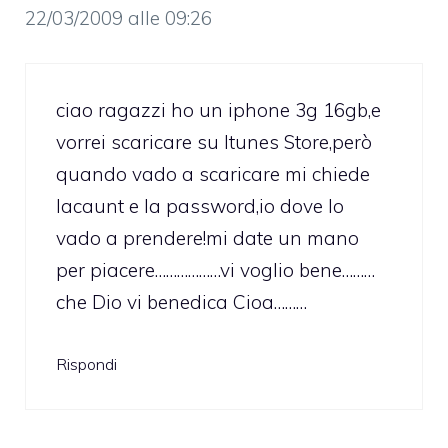
22/03/2009 alle 09:26
ciao ragazzi ho un iphone 3g 16gb,e
vorrei scaricare su Itunes Store,però
quando vado a scaricare mi chiede
lacaunt e la password,io dove lo
vado a prendere!mi date un mano
per piacere………………vi voglio bene………
che Dio vi benedica Cioa………
Rispondi