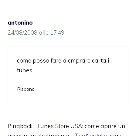
antonino
24/08/2008 alle 17:49
come posso fare a cmprare carta i
tunes
Rispondi
Pingback:
iTunes Store USA: come aprire un
account gratuitamente - TheAppleLounge