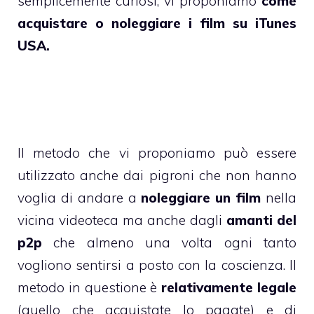
semplicemente curiosi, vi proponiamo
come
acquistare o noleggiare i film su iTunes
USA.
Il metodo che vi proponiamo può essere
utilizzato anche dai pigroni che non hanno
voglia di andare a
noleggiare un film
nella
vicina videoteca ma anche dagli
amanti del
p2p
che almeno una volta ogni tanto
vogliono sentirsi a posto con la coscienza. Il
metodo in questione è
relativamente legale
(quello che acquistate lo pagate) e di