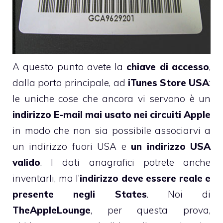
A questo punto avete la
chiave di accesso
,
dalla porta principale, ad
iTunes Store USA
:
le uniche cose che ancora vi servono è un
indirizzo E-mail mai usato nei circuiti Apple
in modo che non sia possibile associarvi a
un indirizzo fuori USA e
un indirizzo USA
valido
. I dati anagrafici potrete anche
inventarli, ma l’
indirizzo deve essere reale e
presente negli States
. Noi di
TheAppleLounge
, per questa prova,