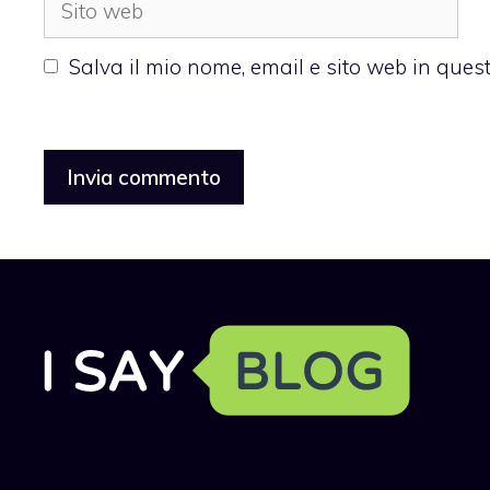
web
Salva il mio nome, email e sito web in que