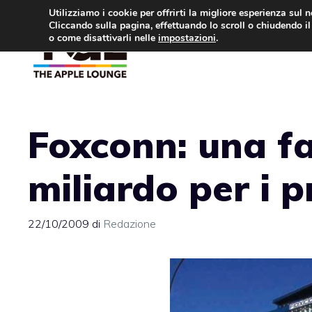
Vai
Utilizziamo i cookie per offrirti la migliore esperienza sul 
Cliccando sulla pagina, effettuando lo scroll o chiudendo il 
al
o come disattivarli nelle
impostazioni
.
APPLE NEWS
IPH
contenuto
Foxconn: una f
miliardo per i 
22/10/2009
di
Redazione