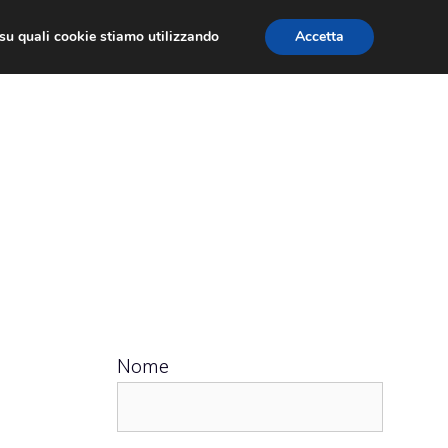
ù su quali cookie stiamo utilizzando
Accetta
 APPS
RECENSIONI
APPROFONDIMENTO
Nome