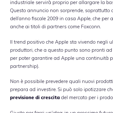
industriale servirà proprio per allargare la ba
Questo annuncio non sorprende, soprattutto a
dell’anno fiscale 2009
in casa Apple, che per a
anche ai titoli di partners come Foxconn.
Il trend positivo che Apple sta vivendo negli u
produttori, che a questo punto sono pronti ad 
per poter garantire ad Apple una continuità pro
partnership).
Non è possibile prevedere quali nuovi prodotti
prepara ad investire. Si può solo ipotizzare c
previsione di crescita
del mercato per i prodot
Giusto per farci un’idea: in un prossimo futur