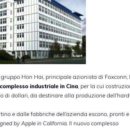
il gruppo Hon Hai, principale azionista di Foxconn,
complesso industriale in Cina
, per la cui costruzi
o di dollari, da destinare alla produzione dell’har
rtino e dalle fabbriche dell’azienda escono, pronti e
gned by Apple in California
. Il nuovo complesso