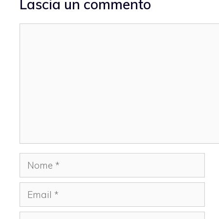
Lascia un commento
Commento
Nome
Email
Sito