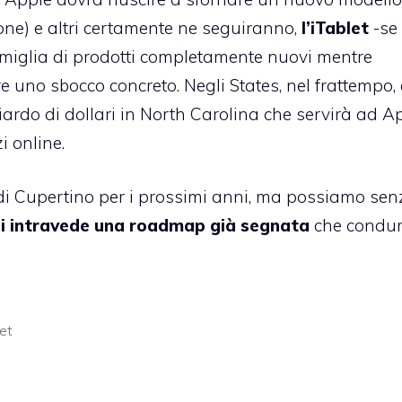
ione) e altri certamente ne seguiranno,
l’iTablet
-se
miglia di prodotti completamente nuovi mentre
 uno sbocco concreto. Negli States, nel frattempo, 
ardo di dollari
in North Carolina che servirà ad A
i online.
di Cupertino per i prossimi anni, ma possiamo sen
si intravede una roadmap già segnata
che condur
let