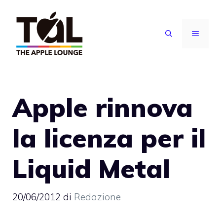
Vai
al
MENU
contenuto
Apple rinnova
la licenza per il
Liquid Metal
20/06/2012
di
Redazione