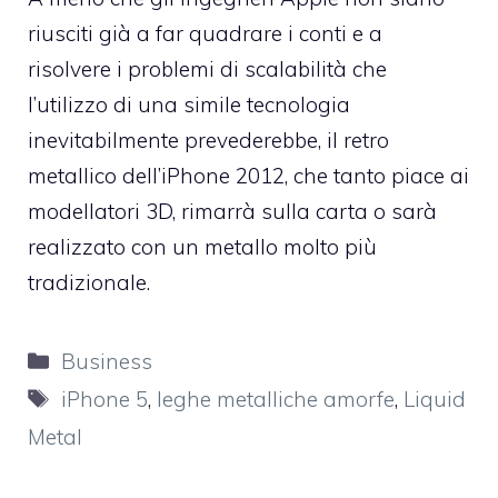
riusciti già a far quadrare i conti e a
risolvere i problemi di scalabilità che
l’utilizzo di una simile tecnologia
inevitabilmente prevederebbe, il retro
metallico dell’iPhone 2012,
che tanto piace ai
modellatori 3D
, rimarrà sulla carta o sarà
realizzato con un metallo molto più
tradizionale.
Categorie
Business
Tag
iPhone 5
,
leghe metalliche amorfe
,
Liquid
Metal