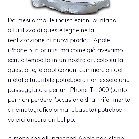
Da mesi ormai le indiscrezioni puntano
all’utilizzo di queste leghe nella
realizzazione di nuovi prodotti Apple,
iPhone 5 in primis, ma come già avevamo
scritto tempo fa in un nostro articolo sulla
questione, le applicazioni commerciali del
metallo futuribile potrebbero non essere una
passeggiata e per un iPhone T-1000 (tanto
per non perdere l’occasione di un riferimento
cinematografico ormai abusato) potrebbe
volerci ancora un bel po’.
A meno che gli ingegneri Apple non siano