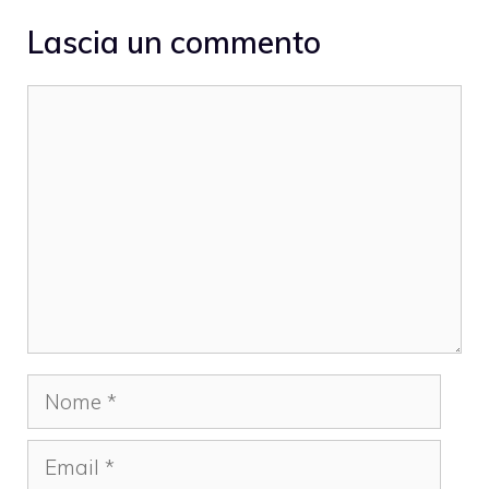
Lascia un commento
Commento
Nome
Email