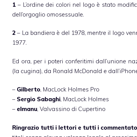
1
– L’ordine dei colori nel logo è stato modif
dell’orgoglio omosessuale.
2
– La bandiera è del 1978, mentre il logo ven
1977.
Ed ora, per i poteri conferitimi dall’unione n
(la cugina), da Ronald McDonald e dall’
iPhone
–
Gilberto
, MacLock Holmes Pro
–
Sergio Sabaghi
, MacLock Holmes
–
elmanu
, Valvassino di Cupertino
Ringrazio tutti i lettori e tutti i commentato