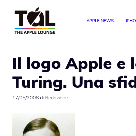
Vai
al
APPLE NEWS
IPH
contenuto
Il logo Apple e 
Turing. Una sfid
17/05/2008
di
Redazione