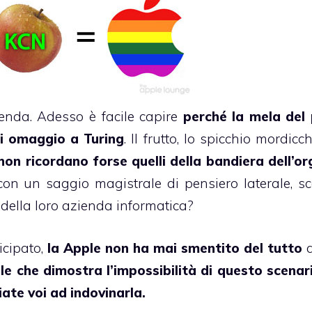
enda. Adesso è facile capire
perché la mela del
i omaggio a Turing
. Il frutto, lo spicchio mordicc
 non ricordano forse quelli della bandiera dell’or
con un saggio magistrale di pensiero laterale, sc
della loro azienda informatica?
icipato,
la Apple non ha mai smentito del tutto
q
le che dimostra l’impossibilità di questo scenar
ate voi ad indovinarla.