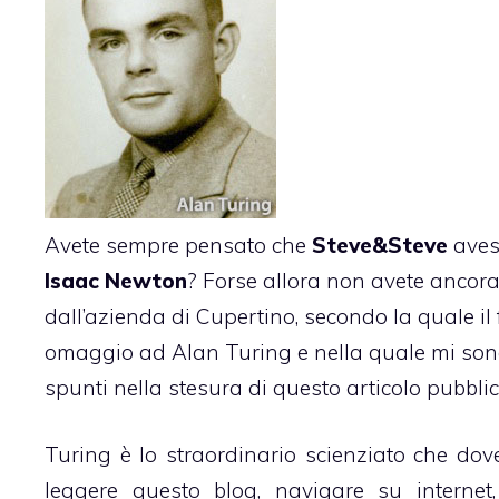
Avete sempre pensato che
Steve&Steve
avess
Isaac Newton
? Forse allora non avete ancora
dall’azienda di Cupertino, secondo la quale i
omaggio ad
Alan Turing
e nella quale mi so
spunti nella stesura
di questo articolo
pubblic
Turing è lo straordinario scienziato che dov
leggere questo blog, navigare su interne