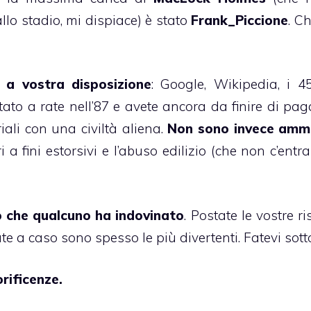
llo stadio, mi dispiace) è stato
Frank_Piccione
. C
 a vostra disposizione
: Google, Wikipedia, i 4
ato a rate nell’87 e avete ancora da finire di paga
iali con una civiltà aliena.
Non sono invece amm
i a fini estorsivi e l’abuso edilizio (che non c’entr
 che qualcuno ha indovinato
. Postate le vostre r
te a caso sono spesso le più divertenti. Fatevi sott
rificenze.