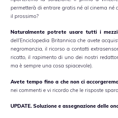
permetterà di entrare gratis né al cinema né a
il prossimo?
Naturalmente potrete usare tutti i mezzi
dell’Enciclopedia Britannica che avete acquist
negromanzia, il ricorso a contatti extrasensor
ricatto, il rapimento di uno dei nostri redattor
ma è sempre una cosa spiacevole).
Avete tempo fino a che non ci accorgeremo
nei commenti e vi ricordo che le risposte spara
UPDATE. Soluzione e assegnazione delle ono