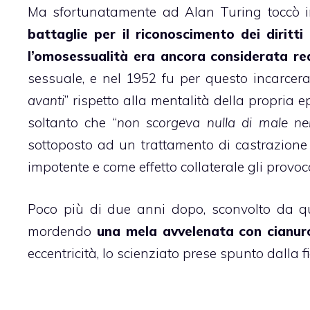
Ma sfortunatamente ad Alan Turing toccò i
battaglie per il riconoscimento dei diritti
l’omosessualità era ancora considerata re
sessuale, e nel 1952 fu per questo incarcer
avanti
” rispetto alla mentalità della propria 
soltanto che “
non scorgeva nulla di male nel
sottoposto ad un trattamento di castrazione
impotente e come effetto collaterale gli prov
Poco più di due anni dopo, sconvolto da q
mordendo
una mela avvelenata con cianur
eccentricità, lo scienziato prese spunto dalla