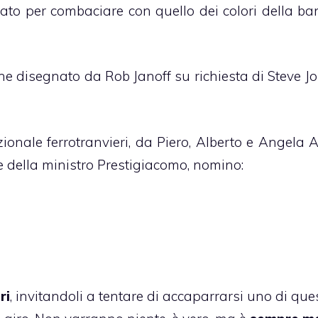
icato per combaciare con quello dei colori della ba
ne disegnato da Rob Janoff su richiesta di Steve Jo
azionale ferrotranvieri, da Piero, Alberto e Angela 
 della ministro Prestigiacomo
, nomino:
ri
, invitandoli a tentare di accaparrarsi uno di ques