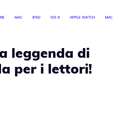
ONE
MAC
IPAD
IOS 9
APPLE WATCH
MAC
la leggenda di
a per i lettori!