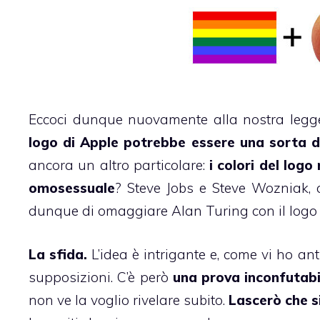
Eccoci dunque nuovamente alla nostra legg
logo di Apple potrebbe essere una sorta d
ancora un altro particolare:
i colori del logo
omosessuale
? Steve Jobs e Steve Wozniak, 
dunque di omaggiare Alan Turing con il logo 
La sfida.
L’idea è intrigante e, come vi ho ant
supposizioni. C’è però
una prova inconfutabi
non ve la voglio rivelare subito.
Lascerò che si