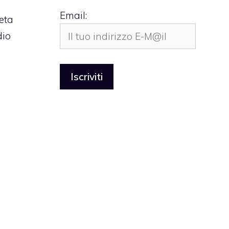
Email:
eta
dio