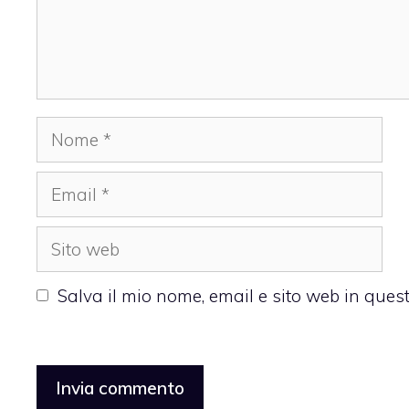
Nome
Email
Sito
web
Salva il mio nome, email e sito web in que