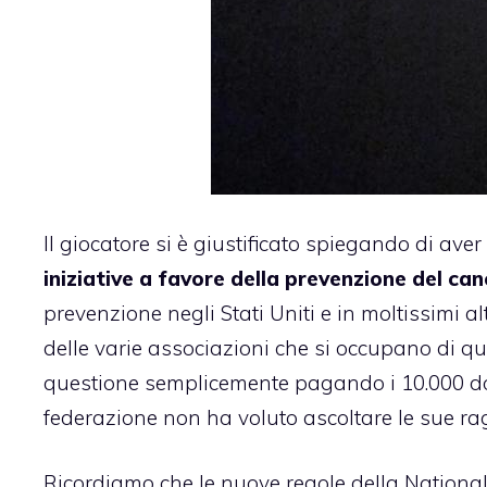
Il giocatore si è giustificato spiegando di aver
iniziative a favore della prevenzione del can
prevenzione negli Stati Uniti e in moltissimi a
delle varie associazioni che si occupano di qu
questione semplicemente pagando i 10.000 doll
federazione non ha voluto ascoltare le sue rag
Ricordiamo che le nuove regole della National F