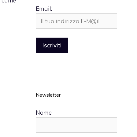
 cuffie
Email:
Newsletter
Nome