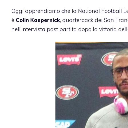
Oggi apprendiamo che la National Football Lea
è
Colin Kaepernick
, quarterback dei San Fran
nell’intervista post partita dopo la vittoria d