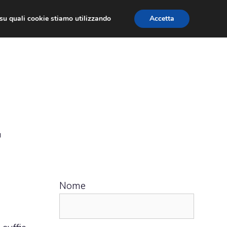
ù su quali cookie stiamo utilizzando
Accetta
 APPS
RECENSIONI
APPROFONDIMENTO
r
Nome