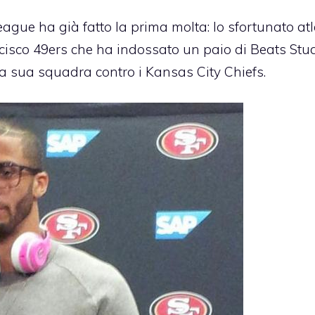
gue ha già fatto la prima molta: lo sfortunato atl
cisco 49ers che ha indossato un paio di Beats Stu
ella sua squadra contro i Kansas City Chiefs.