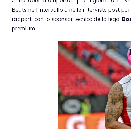
Come abbiamo riportato pochi giorni fa, la N
Beats
nell’intervallo o nelle interviste post pa
rapporti con lo sponsor tecnico della lega,
Bo
premium.