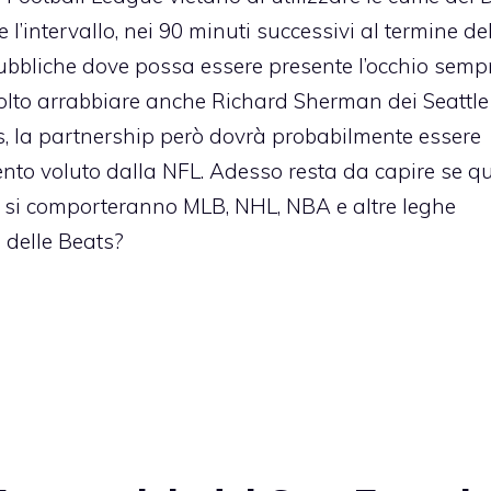
e l’intervallo, nei 90 minuti successivi al termine de
 pubbliche dove possa essere presente l’occhio semp
 molto arrabbiare anche Richard Sherman dei Seattle
ats, la partnership però dovrà probabilmente essere
nto voluto dalla NFL. Adesso resta da capire se q
e si comporteranno MLB, NHL, NBA e altre leghe
i delle Beats?