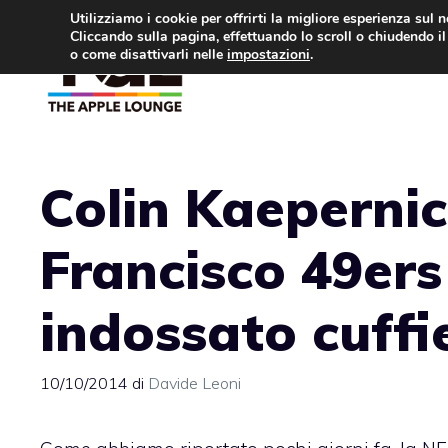
Vai
Utilizziamo i cookie per offrirti la migliore esperienza sul 
Cliccando sulla pagina, effettuando lo scroll o chiudendo il 
al
o come disattivarli nelle
impostazioni
.
APPLE NEWS
IPH
contenuto
Colin Kaepernic
Francisco 49ers
indossato cuffi
10/10/2014
di
Davide Leoni