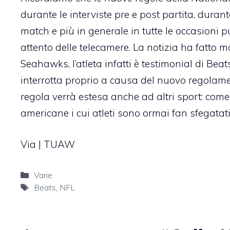
durante le interviste pre e post partita, durant
match e più in generale in tutte le occasioni
attento delle telecamere. La notizia ha fatto
Seahawks, l’atleta infatti è testimonial di Be
interrotta proprio a causa del nuovo regolame
regola verrà estesa anche ad altri sport: com
americane i cui atleti sono ormai fan sfegatat
Via |
TUAW
Categorie
Varie
Tag
Beats
,
NFL