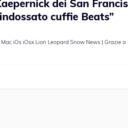
aepernick dei San Franci
indossato cuffie Beats”
 Mac iOs iOsx Lion Leopard Snow News | Grazie a