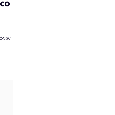
sco
 Bose