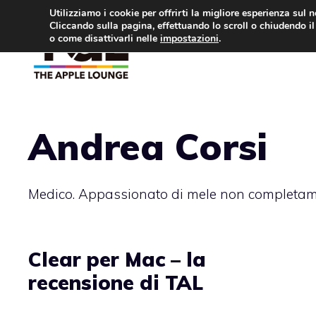
Vai
Utilizziamo i cookie per offrirti la migliore esperienza sul 
Cliccando sulla pagina, effettuando lo scroll o chiudendo il 
al
o come disattivarli nelle
impostazioni
.
APPLE NEWS
IPH
contenuto
Andrea Corsi
Medico. Appassionato di mele non completame
Clear per Mac – la
recensione di TAL