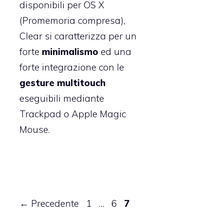
disponibili per OS X
(Promemoria compresa),
Clear si caratterizza per un
forte
minimalismo
ed una
forte integrazione con le
gesture multitouch
eseguibili mediante
Trackpad o Apple Magic
Mouse.
Pagina
Pagina
Pagina
←
Precedente
1
…
6
7