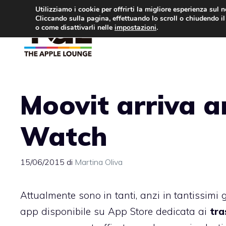
Vai
Utilizziamo i cookie per offrirti la migliore esperienza sul 
Cliccando sulla pagina, effettuando lo scroll o chiudendo il 
al
o come disattivarli nelle
impostazioni
.
APPLE NEWS
IPH
contenuto
Moovit arriva a
Watch
15/06/2015
di
Martina Oliva
Attualmente sono in tanti, anzi in tantissimi 
app disponibile su App Store dedicata ai
tra