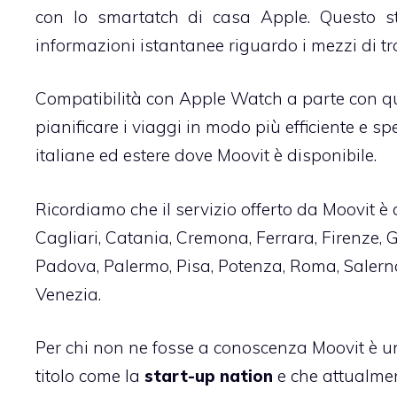
con lo smartatch di casa Apple. Questo st
informazioni istantanee riguardo i mezzi di tr
Compatibilità con Apple Watch a parte con que
pianificare i viaggi in modo più efficiente e s
italiane ed estere dove Moovit è disponibile.
Ricordiamo che il servizio offerto da Moovit è a
Cagliari, Catania, Cremona, Ferrara, Firenze, 
Padova, Palermo, Pisa, Potenza, Roma, Salerno,
Venezia.
Per chi non ne fosse a conoscenza Moovit è u
titolo come la
start-up nation
e che attualmen