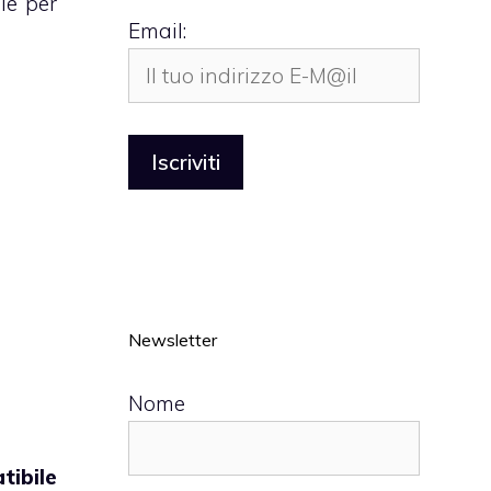
le per
Email:
Newsletter
Nome
tibile