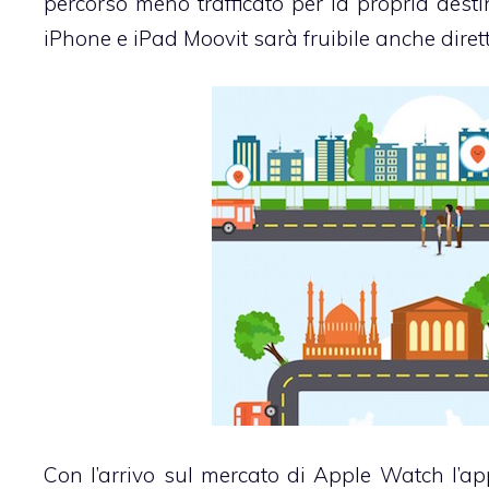
percorso meno trafficato per la propria desti
iPhone e iPad Moovit sarà fruibile anche di
Con l’arrivo sul mercato di Apple Watch l’ap