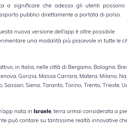
a a significare che adesso gli utenti possono
asporto pubblici direttamente a portata di polso.
sta nuova versione dell’app è oltre possibile
perimentare una modalità più piacevole in tutte le ci
ttivo, in Italia, nelle città di Bergamo, Bologna, Bre
Genova, Gorizia, Massa Carrara, Matera, Milano, Nap
 Sassari, Siena, Taranto, Torino, Trento, Trieste, U
n’app nata in
Israele
, terra ormai considerata a pi
te può contare su tantissime realtà innovative ch