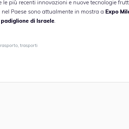
e le più recenti innovazioni e nuove tecnologie frutt
ra nel Paese sono attualmente in mostra a
Expo Mil
l
padiglione di Israele
.
trasporto
,
trasporti