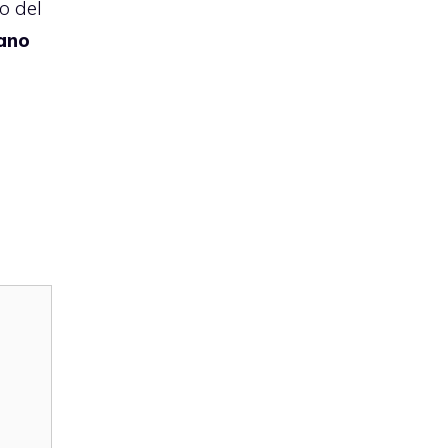
o del
ano