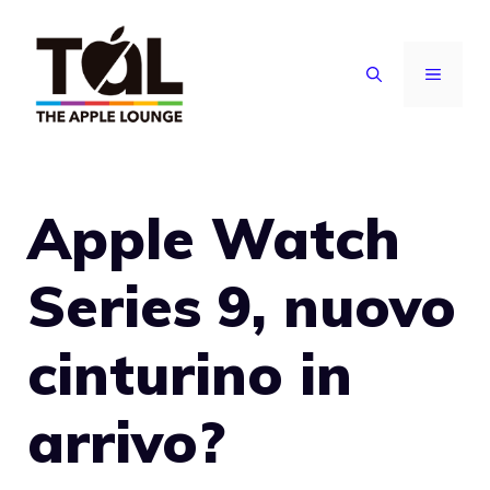
Vai
al
MENU
contenuto
Apple Watch
Series 9, nuovo
cinturino in
arrivo?