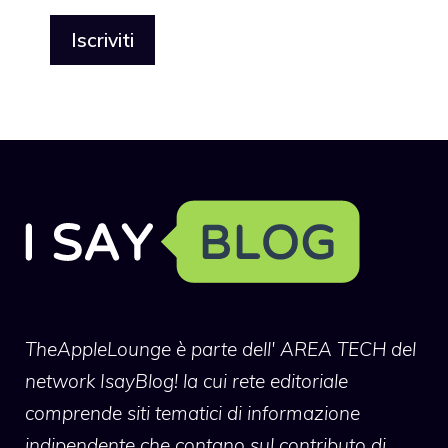
TheAppleLounge
è parte dell' AREA TECH del
network IsayBlog! la cui rete editoriale
comprende siti tematici di informazione
indipendente che contano sul contributo di