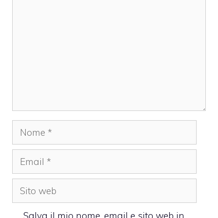
Nome
Email
Sito
web
Salva il mio nome, email e sito web in