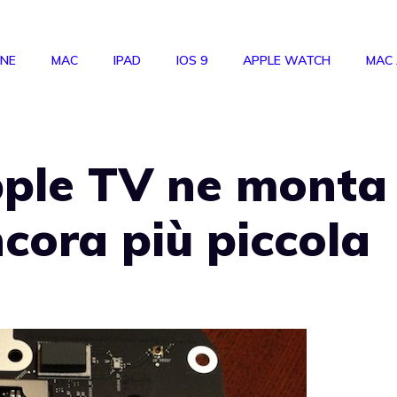
ONE
MAC
IPAD
IOS 9
APPLE WATCH
MAC
pple TV ne monta
cora più piccola