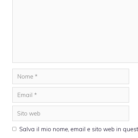
Nome
Email
Sito
web
Salva il mio nome, email e sito web in que