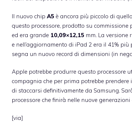
Il nuovo chip
A5
è ancora più piccolo di quello
questo processore, prodotto su commissione 
ed era grande
10,09×12,15
mm. La versione r
e nell’aggiornamento di iPad 2 era il 41% più p
segna un nuovo record di dimensioni (in neg
Apple potrebbe produrre questo processore u
compagnia che per prima potrebbe prendere i
di staccarsi definitivamente da Samsung. Sarà
processore che finirà nelle nuove generazioni
[
via
]