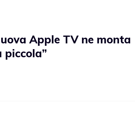
 nuova Apple TV ne monta
 piccola”