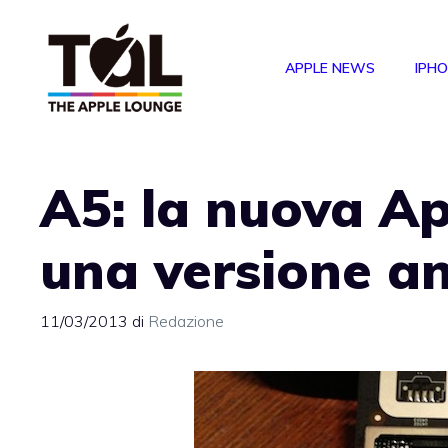
Vai
al
APPLE NEWS
IPH
contenuto
A5: la nuova A
una versione an
11/03/2013
di
Redazione