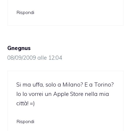
Rispondi
Gnegnus
08/09/2009 alle 12:04
Si ma uffa, solo a Milano? E a Torino?
Io lo vorrei un Apple Store nella mia
città! =)
Rispondi