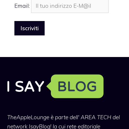
Email:
TheAppleLounge
è parte dell' AREA TECH del
network IsayBlog! la cui rete editoriale