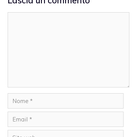
Lascia un commento
Commento
Nome
Email
Sito