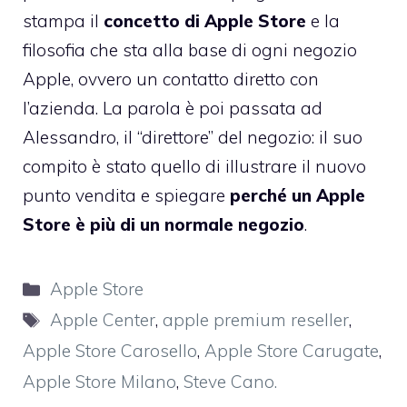
stampa il
concetto di Apple Store
e la
filosofia che sta alla base di ogni negozio
Apple, ovvero un contatto diretto con
l’azienda. La parola è poi passata ad
Alessandro, il “direttore” del negozio: il suo
compito è stato quello di illustrare il nuovo
punto vendita e spiegare
perché un Apple
Store è più di un normale negozio
.
Categorie
Apple Store
Tag
Apple Center
,
apple premium reseller
,
Apple Store Carosello
,
Apple Store Carugate
,
Apple Store Milano
,
Steve Cano.