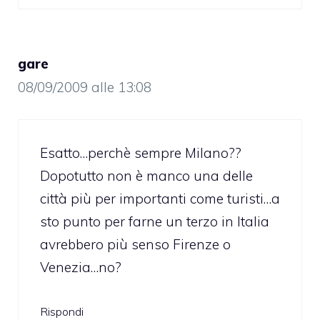
gare
08/09/2009 alle 13:08
Esatto…perchè sempre Milano??
Dopotutto non è manco una delle
città più per importanti come turisti…a
sto punto per farne un terzo in Italia
avrebbero più senso Firenze o
Venezia…no?
Rispondi