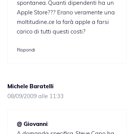
spontanea. Quanti dipendenti ha un
Apple Store??? Erano veramente una
moltitudine..ce la farà apple a farsi
carico di tutti questi costi?
Rispondi
Michele Baratelli
08/09/2009 alle 11:33
@ Giovanni
:
A domanda specifica, Steve Cano ha