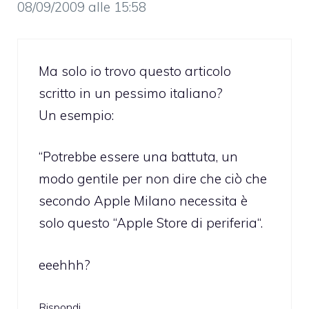
08/09/2009 alle 15:58
Ma solo io trovo questo articolo
scritto in un pessimo italiano?
Un esempio:
“Potrebbe essere una battuta, un
modo gentile per non dire che ciò che
secondo Apple Milano necessita è
solo questo “Apple Store di periferia“.
eeehhh?
Rispondi