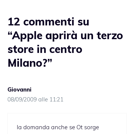
12 commenti su
“Apple aprirà un terzo
store in centro
Milano?”
Giovanni
08/09/2009 alle 11:21
la domanda anche se Ot sorge