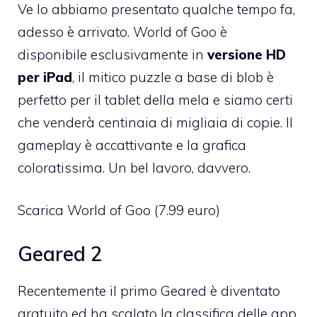
Ve lo abbiamo presentato qualche tempo fa,
adesso è arrivato.
World of Goo
è
disponibile esclusivamente in
versione HD
per iPad
, il mitico puzzle a base di blob è
perfetto per il tablet della mela e siamo certi
che venderà centinaia di migliaia di copie. Il
gameplay è accattivante e la grafica
coloratissima. Un bel lavoro, davvero.
Scarica World of Goo
(7.99 euro)
Geared 2
Recentemente il primo Geared è diventato
gratuito ed ha scalato la classifica delle app