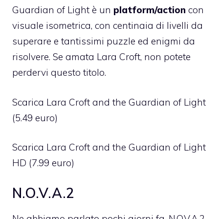
Guardian of Light
è un
platform/action
con
visuale isometrica, con centinaia di livelli da
superare e tantissimi puzzle ed enigmi da
risolvere. Se amata Lara Croft, non potete
perdervi questo titolo.
Scarica Lara Croft and the Guardian of Light
(5.49 euro)
Scarica Lara Croft and the Guardian of Light
HD
(7.99 euro)
N.O.V.A.2
Ne abbiamo parlato pochi giorni fa,
N.O.V.A.2