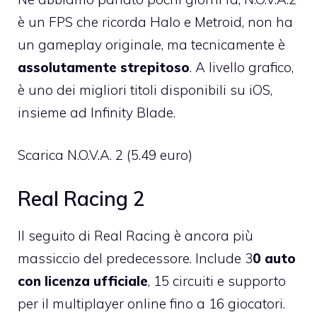
è un FPS che ricorda Halo e Metroid, non ha
un gameplay originale, ma tecnicamente è
assolutamente strepitoso
. A livello grafico,
è uno dei migliori titoli disponibili su iOS,
insieme ad
Infinity Blade
.
Scarica N.O.V.A. 2
(5.49 euro)
Real Racing 2
Il
seguito di Real Racing
è ancora più
massiccio del predecessore. Include 3
0 auto
con licenza ufficiale
, 15 circuiti e supporto
per il multiplayer online fino a 16 giocatori.