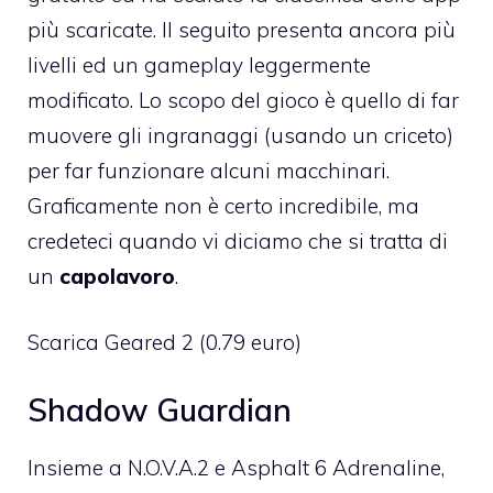
più scaricate.
Il seguito
presenta ancora più
livelli ed un gameplay leggermente
modificato. Lo scopo del gioco è quello di far
muovere gli ingranaggi (usando un criceto)
per far funzionare alcuni macchinari.
Graficamente non è certo incredibile, ma
credeteci quando vi diciamo che si tratta di
un
capolavoro
.
Scarica Geared 2
(0.79 euro)
Shadow Guardian
Insieme a N.O.V.A.2 e Asphalt 6 Adrenaline,