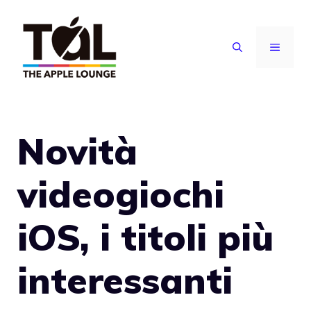
Vai
al
MENU
contenuto
Novità
videogiochi
iOS, i titoli più
interessanti