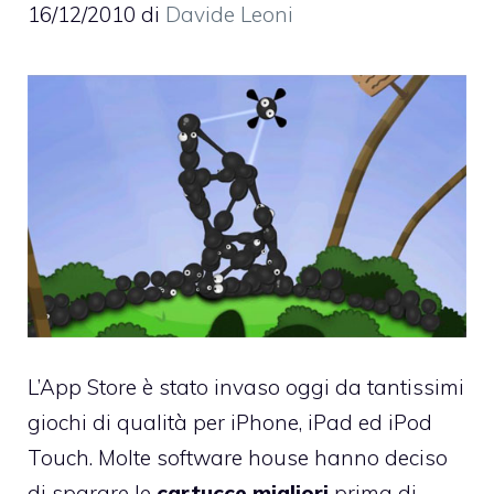
16/12/2010
di
Davide Leoni
L’App Store è stato invaso oggi da tantissimi
giochi di qualità per iPhone, iPad ed iPod
Touch
. Molte software house hanno deciso
di sparare le
cartucce migliori
prima di