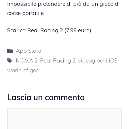
Impossibile pretendere di più da un gioco di
corse portatile.
Scarica Real Racing 2
(7.99 euro)
Categorie
App Store
Tag
N.O.V.A 2
,
Real Racing 2
,
videogiochi iOS
,
world of goo
Lascia un commento
Commento