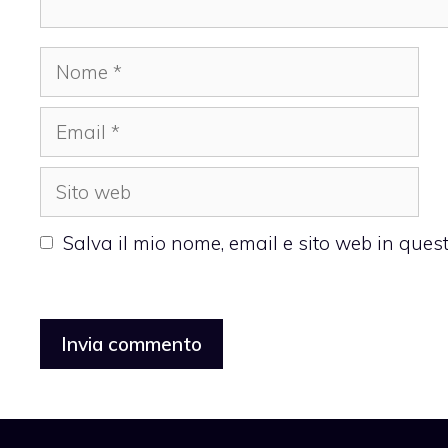
Nome
Email
Sito
web
Salva il mio nome, email e sito web in que