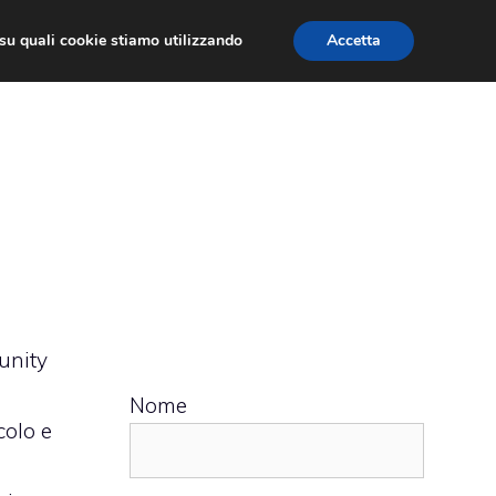
ù su quali cookie stiamo utilizzando
Accetta
 APPS
RECENSIONI
APPROFONDIMENTO
unity
Nome
colo e