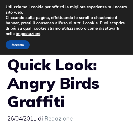
Vai
Utilizziamo i cookie per offrirti la migliore esperienza sul nostro
sito web.
al
Cliccando sulla pagina, effettuando lo scroll o chiudendo il
MENU
contenuto
banner, presti il consenso all’uso di tutti i cookie. Puoi scoprire
di più su quali cookie stiamo utilizzando o come disattivarli
nelle
impostazioni
.
Accetta
Quick Look:
Angry Birds
Graffiti
26/04/2011
di
Redazione