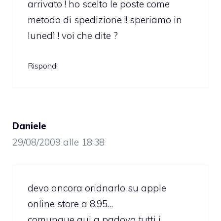
arrivato ! ho scelto le poste come
metodo di spedizione !! speriamo in
lunedì ! voi che dite ?
Rispondi
Daniele
29/08/2009 alle 18:38
devo ancora oridnarlo su apple
online store a 8,95…
comunque qui a padova tutti i