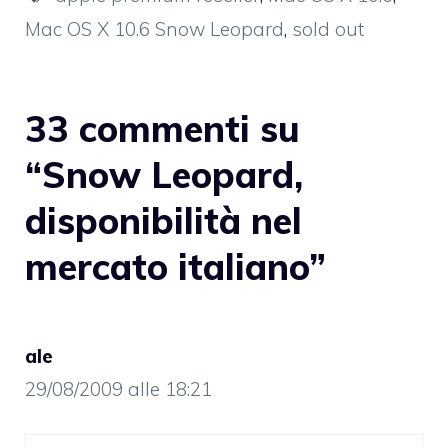
Mac OS X 10.6 Snow Leopard
,
sold out
33 commenti su
“Snow Leopard,
disponibilità nel
mercato italiano”
ale
29/08/2009 alle 18:21