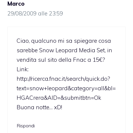
Marco
29/08/2009 alle 23:59
Ciao, qualcuno mi sa spiegare cosa
sarebbe Snow Leopard Media Set, in
vendita sul sito della Fnac a 15€?
Link:
http://ricerca.fnac.it/search/quick.do?
text=snow+leopard&category=all&bl=
HGACrera&AID=&submitbtn=Ok
Buona notte… xD!
Rispondi