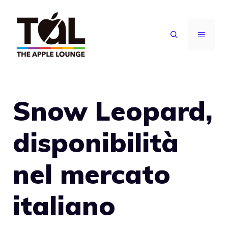
Vai
al
MENU
contenuto
Snow Leopard,
disponibilità
nel mercato
italiano