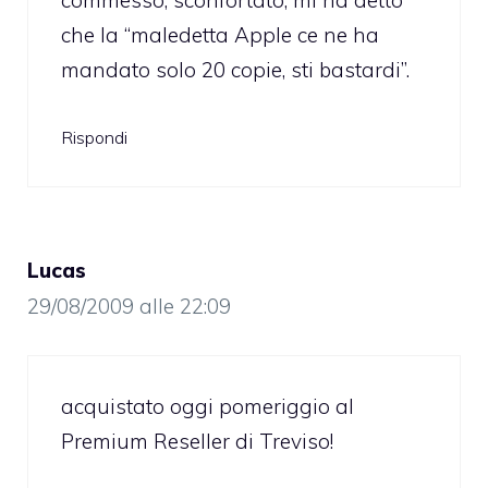
commesso, sconfortato, mi ha detto
che la “maledetta Apple ce ne ha
mandato solo 20 copie, sti bastardi”.
Rispondi
Lucas
29/08/2009 alle 22:09
acquistato oggi pomeriggio al
Premium Reseller di Treviso!