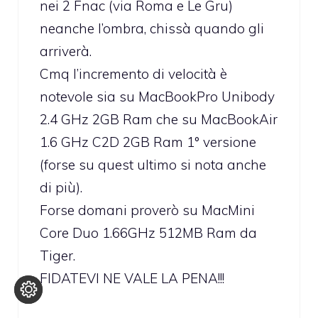
nei 2 Fnac (via Roma e Le Gru)
neanche l’ombra, chissà quando gli
arriverà.
Cmq l’incremento di velocità è
notevole sia su MacBookPro Unibody
2.4 GHz 2GB Ram che su MacBookAir
1.6 GHz C2D 2GB Ram 1° versione
(forse su quest ultimo si nota anche
di più).
Forse domani proverò su MacMini
Core Duo 1.66GHz 512MB Ram da
Tiger.
FIDATEVI NE VALE LA PENA!!!