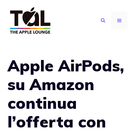
Vai
al
MENU
contenuto
Apple AirPods,
su Amazon
continua
l’offerta con