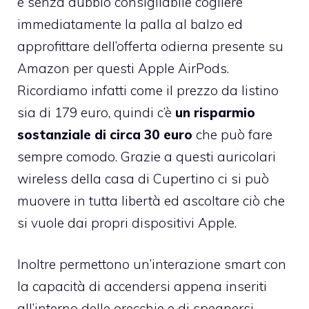
è senza dubbio consigliabile cogliere
immediatamente la palla al balzo ed
approfittare dell’offerta odierna presente su
Amazon per questi Apple AirPods.
Ricordiamo infatti come il prezzo da listino
sia di 179 euro, quindi c’è
un risparmio
sostanziale di circa 30 euro
che può fare
sempre comodo. Grazie a questi auricolari
wireless della casa di Cupertino ci si può
muovere in tutta libertà ed ascoltare ciò che
si vuole dai propri dispositivi Apple.
Inoltre permettono un’interazione smart con
la capacità di accendersi appena inseriti
all’interno delle orecchie e di spegnersi