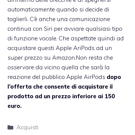
automaticamente quando si decide di
toglierli. C’è anche una comunicazione
continua con Siri per avviare qualsiasi tipo
di funzione vocale. Che aspettate quindi ad
acquistare questi Apple AriPods ad un
super prezzo su Amazon.Non resta che
osservare da vicino quella che sarà la
reazione del pubblico Apple AirPods
dopo
l’offerta che consente di acquistare il
prodotto ad un prezzo inferiore ai 150
euro.
Categorie
Acquisti