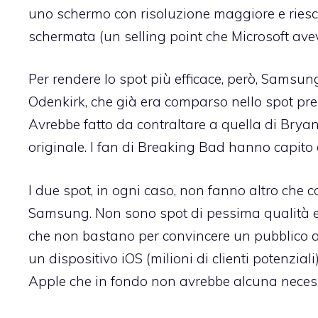
uno schermo con risoluzione maggiore e riesce
schermata (un selling point che Microsoft aveva
Per rendere lo spot più efficace, però, Samsu
Odenkirk, che già era comparso nello spot pr
Avrebbe fatto da contraltare a quella di Bryan
originale. I fan di Breaking Bad hanno capito 
I due spot, in ogni caso, non fanno altro che
Samsung. Non sono spot di pessima qualità ed
che non bastano per convincere un pubblico 
un dispositivo iOS (milioni di clienti potenzia
Apple che in fondo non avrebbe alcuna necess