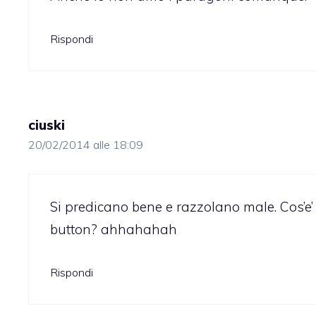
Rispondi
ciuski
20/02/2014 alle 18:09
Si predicano bene e razzolano male. Cos’e’
button? ahhahahah
Rispondi