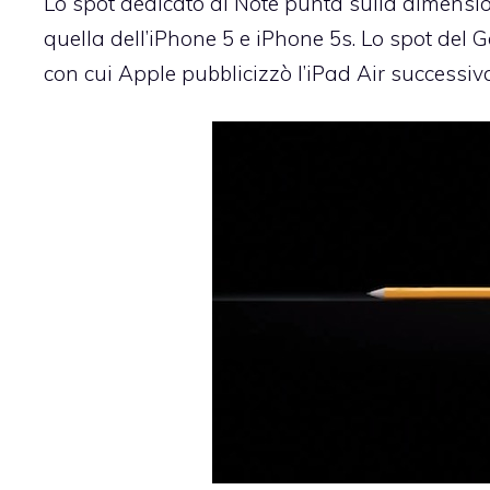
Lo spot dedicato al Note punta sulla dimensi
quella dell’iPhone 5 e iPhone 5s. Lo spot del G
con cui Apple pubblicizzò l’iPad Air successiv