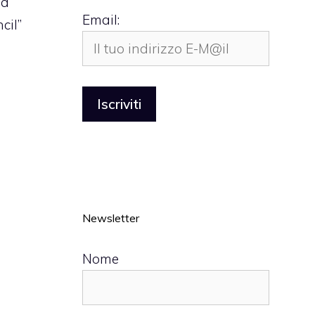
 a
Email:
cil”
Newsletter
Nome