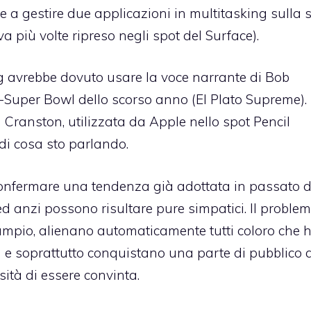
 a gestire due applicazioni in multitasking sulla 
 più volte ripreso negli spot del Surface).
ng avrebbe dovuto usare la voce narrante di Bob
e-Super Bowl dello scorso anno (
El Plato Supreme
).
 Cranston, utilizzata da Apple nello spot Pencil
di cosa sto parlando.
 confermare una tendenza già adottata in passato 
 anzi possono risultare pure simpatici. Il problem
ampio, alienano automaticamente tutti coloro che
li) e soprattutto conquistano una parte di pubblico a
ità di essere convinta.