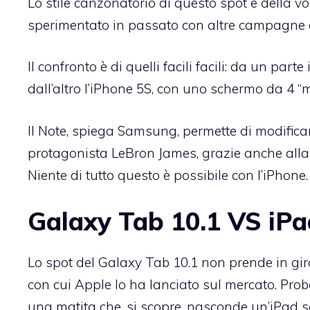
Lo stile canzonatorio di questo spot e della 
sperimentato in passato con altre campagne
Il confronto è di quelli facili facili: da un par
dall’altro l’iPhone 5S, con uno schermo da 4 “m
Il Note, spiega Samsung, permette di modificar
protagonista LeBron James, grazie anche alla 
Niente di tutto questo è possibile con l’iPhone
Galaxy Tab 10.1 VS iPa
Lo spot del Galaxy Tab 10.1 non prende in gi
con cui Apple lo ha lanciato sul mercato. Prob
una matita che, si scopre, nasconde un’iPad so