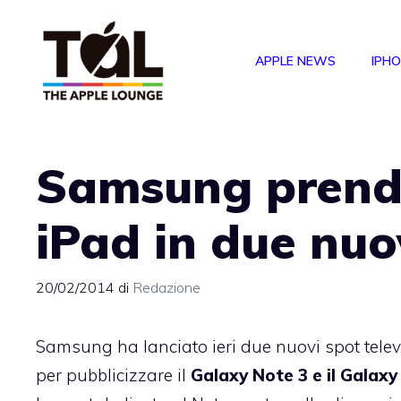
Vai
al
APPLE NEWS
IPH
contenuto
Samsung prende
iPad in due nuo
20/02/2014
di
Redazione
Samsung ha lanciato ieri due nuovi spot telev
per pubblicizzare il
Galaxy Note 3 e il Galaxy