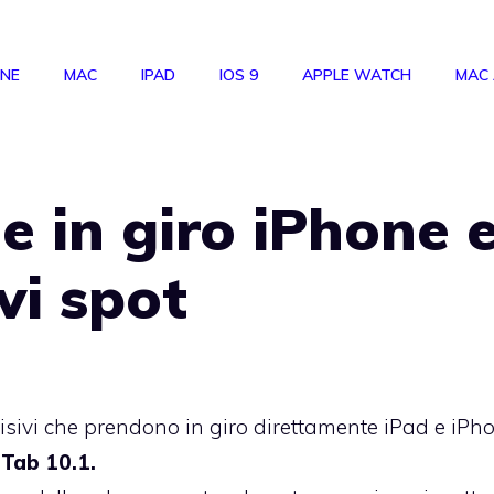
ONE
MAC
IPAD
IOS 9
APPLE WATCH
MAC
 in giro iPhone 
vi spot
isivi che prendono in giro direttamente iPad e iPh
 Tab 10.1.