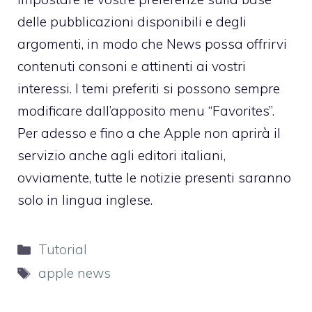
delle pubblicazioni disponibili e degli
argomenti, in modo che News possa offrirvi
contenuti consoni e attinenti ai vostri
interessi. I temi preferiti si possono sempre
modificare dall’apposito menu “Favorites”.
Per adesso e fino a che Apple non aprirà il
servizio anche agli editori italiani,
ovviamente, tutte le notizie presenti saranno
solo in lingua inglese.
Categorie
Tutorial
Tag
apple news