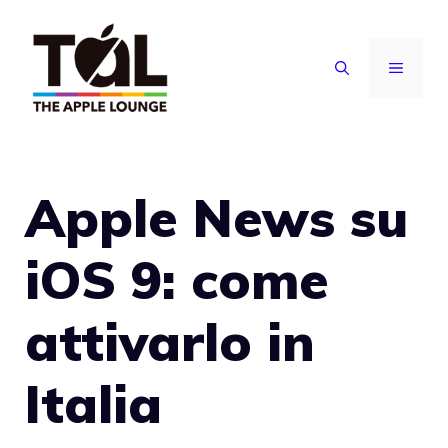
Vai
al
MENU
contenuto
Apple News su
iOS 9: come
attivarlo in
Italia