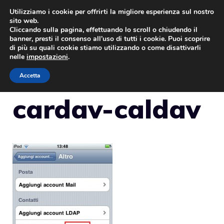
Vai
Utilizziamo i cookie per offrirti la migliore esperienza sul nostro
sito web.
al
Cliccando sulla pagina, effettuando lo scroll o chiudendo il
MENU
contenuto
banner, presti il consenso all’uso di tutti i cookie. Puoi scoprire
di più su quali cookie stiamo utilizzando o come disattivarli
nelle
impostazioni
.
Accetta
cardav-caldav