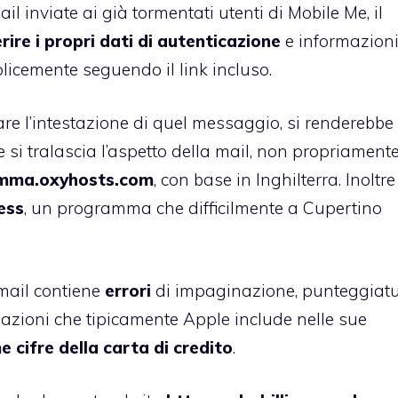
inviate ai già tormentati utenti di Mobile Me, il
erire i propri dati di autenticazione
e informazion
plicemente seguendo il link incluso.
are l’intestazione di quel messaggio, si renderebbe
 si tralascia l’aspetto della mail, non propriamente
mma.oxyhosts.com
, con base in Inghilterra. Inoltre
ess
, un programma che difficilmente a Cupertino
 mail contiene
errori
di impaginazione, punteggiat
rmazioni che tipicamente Apple include nelle sue
e cifre della carta di credito
.