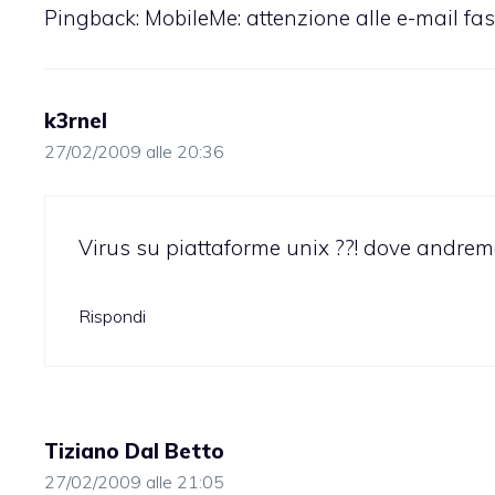
Pingback:
MobileMe: attenzione alle e-mail fasu
k3rnel
27/02/2009 alle 20:36
Virus su piattaforme unix ??! dove andremo a 
Rispondi
Tiziano Dal Betto
27/02/2009 alle 21:05