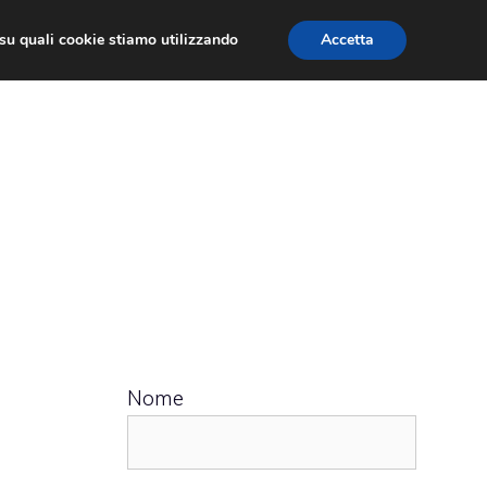
ù su quali cookie stiamo utilizzando
Accetta
 APPS
RECENSIONI
APPROFONDIMENTO
Nome