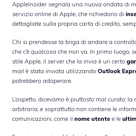
AppleInsider segnala una nuova ondata di mail 
servizio online di Apple, che richiedono di
ins
dettagliate sulla propria carta di credito, sem
Chi si prendesse la briga di andare a controll
che c’è qualcosa che non va. In primo luogo, se
stile Apple, il server che la invia è un certo
ga
mail è stata inviata utilizzando
Outlook Expr
potrebbero adoperare.
L’aspetto, dicevamo è piuttosto mal curato: la
arbitraria, e soprattutto non contiene le info
comunicazioni, come il
nome utente
e le
ultim