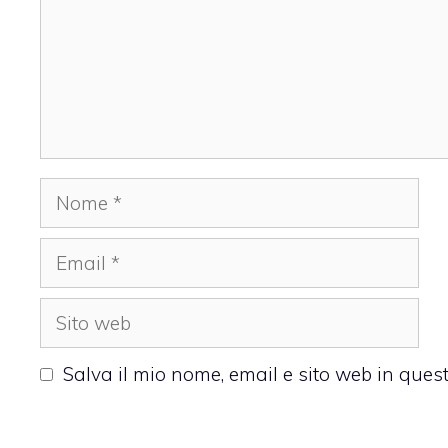
Nome
Email
Sito
web
Salva il mio nome, email e sito web in que