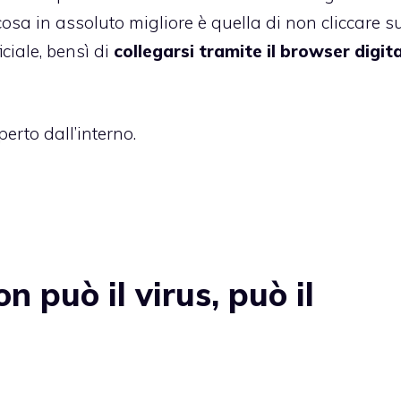
osa in assoluto migliore è quella di non cliccare su
ciale, bensì di
collegarsi tramite il browser digi
erto dall’interno.
 può il virus, può il