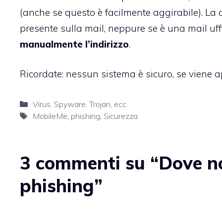
(anche se questo è facilmente aggirabile). La c
presente sulla mail, neppure se è una mail uffi
manualmente l’indirizzo
.
Ricordate: nessun sistema è sicuro, se viene ap
Categorie
Virus, Spyware, Trojan, ecc.
Tag
MobileMe
,
phishing
,
Sicurezza
3 commenti su “Dove non
phishing”