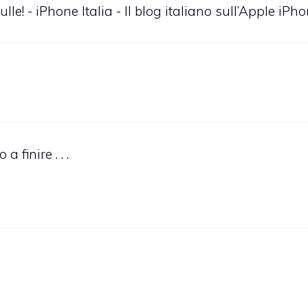
lle! - iPhone Italia - Il blog italiano sull’Apple iPh
finire . . .