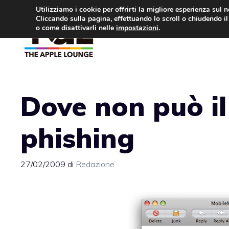
Vai
Utilizziamo i cookie per offrirti la migliore esperienza sul 
Cliccando sulla pagina, effettuando lo scroll o chiudendo il 
al
o come disattivarli nelle
impostazioni
.
APPLE NEWS
IPH
contenuto
Dove non può il 
phishing
27/02/2009
di
Redazione