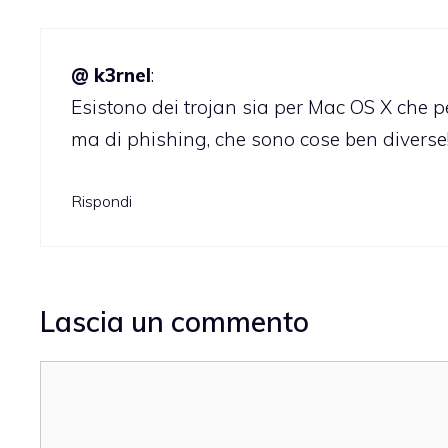
@ k3rnel
:
Esistono dei trojan sia per Mac OS X che 
ma di phishing, che sono cose ben diverse
Rispondi
Lascia un commento
Commento