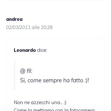
andrea
02/03/2011 alle 20:28
Leonardo
dice:
@ fil:
Si, come sempre ha fatto :)!
Non ne azzecchi una… ;)
Come la mettiamo con la fotocamera