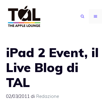
Vai
al
MENU
contenuto
iPad 2 Event, il
Live Blog di
TAL
02/03/2011
di
Redazione