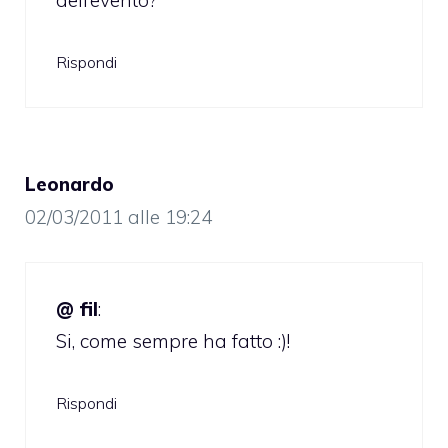
dell’evento?
Rispondi
Leonardo
02/03/2011 alle 19:24
@ fil
:
Si, come sempre ha fatto :)!
Rispondi