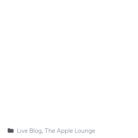
Categorie
Live Blog
,
The Apple Lounge