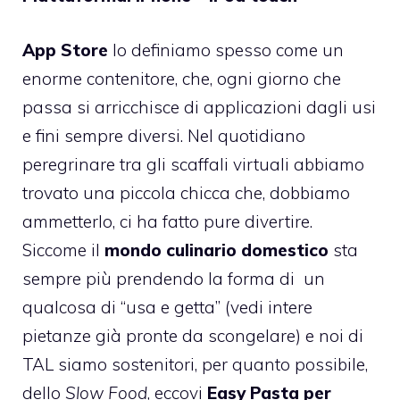
App Store
lo definiamo spesso come un
enorme contenitore, che, ogni giorno che
passa si arricchisce di applicazioni dagli usi
e fini sempre diversi. Nel quotidiano
peregrinare tra gli scaffali virtuali abbiamo
trovato una piccola chicca che, dobbiamo
ammetterlo, ci ha fatto pure divertire.
Siccome il
mondo culinario domestico
sta
sempre più prendendo la forma di un
qualcosa di “usa e getta” (vedi intere
pietanze già pronte da scongelare) e noi di
TAL siamo sostenitori, per quanto possibile,
dello
Slow Food
, eccovi
Easy Pasta per