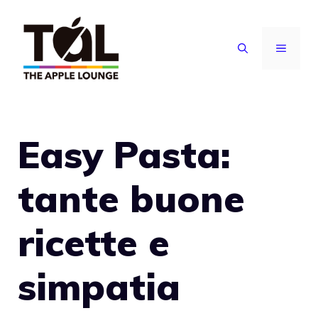
Vai
al
MENU
contenuto
Easy Pasta:
tante buone
ricette e
simpatia