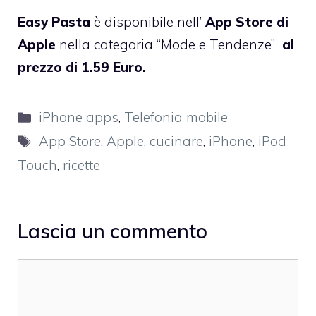
Easy Pasta
è disponibile nell’
App Store di
Apple
nella categoria “Mode e Tendenze”
al
prezzo di 1.59 Euro.
Categorie
iPhone apps
,
Telefonia mobile
Tag
App Store
,
Apple
,
cucinare
,
iPhone
,
iPod
Touch
,
ricette
Lascia un commento
Commento