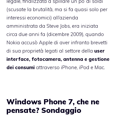
legale, finalizzata a spillare un po’ di soldi
(scusate la brutalità, ma si fa quasi solo per
interessi economici) all’azienda
amministrata da Steve Jobs, era iniziata
circa due anni fa (dicembre 2009), quando
Nokia accusò Apple di aver infranto brevetti
di sua proprietà legati al settore della
user
interface, fotocamera, antenna e gestione
dei consumi
attraverso iPhone, iPod e Mac.
Windows Phone 7, che ne
pensate? Sondaggio