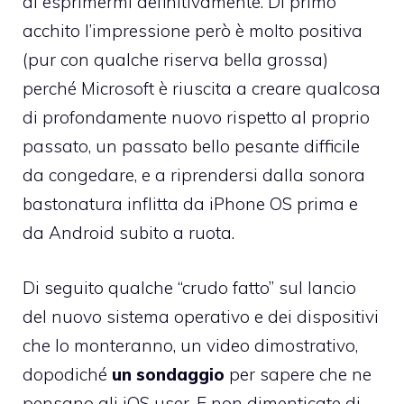
di esprimermi definitivamente. Di primo
acchito l’impressione però è molto positiva
(pur con qualche riserva bella grossa)
perché Microsoft è riuscita a creare qualcosa
di profondamente nuovo rispetto al proprio
passato, un passato bello pesante difficile
da congedare, e a riprendersi dalla sonora
bastonatura inflitta da iPhone OS prima e
da Android subito a ruota.
Di seguito qualche “crudo fatto” sul lancio
del nuovo sistema operativo e dei dispositivi
che lo monteranno, un video dimostrativo,
dopodiché
un sondaggio
per sapere che ne
pensano gli iOS user. E non dimenticate di