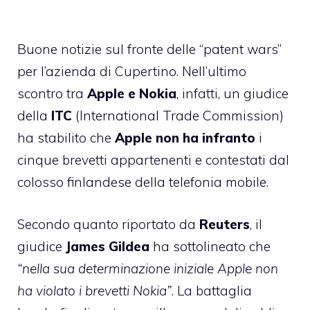
Buone notizie sul fronte delle “patent wars”
per l’azienda di Cupertino. Nell’ultimo
scontro tra
Apple e Nokia
, infatti, un giudice
della
ITC
(International Trade Commission)
ha stabilito che
Apple non ha infranto
i
cinque brevetti appartenenti e contestati dal
colosso finlandese della telefonia mobile.
Secondo quanto riportato da
Reuters
, il
giudice
James Gildea
ha sottolineato che
“nella sua determinazione iniziale Apple non
ha violato i brevetti Nokia”
. La battaglia