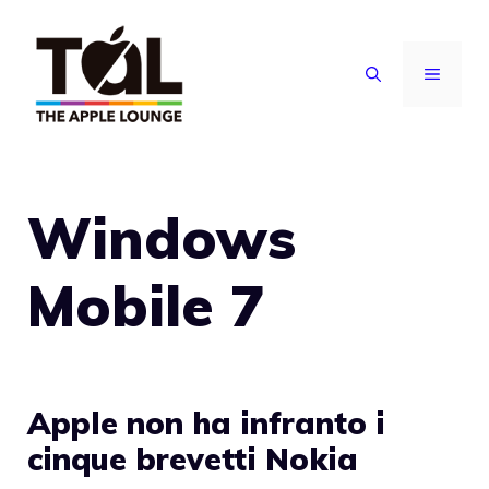
Vai
al
MENU
contenuto
Windows
Mobile 7
Apple non ha infranto i
cinque brevetti Nokia