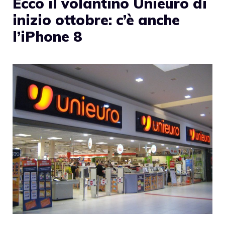
Ecco il volantino Unieuro di
inizio ottobre: c’è anche
l’iPhone 8