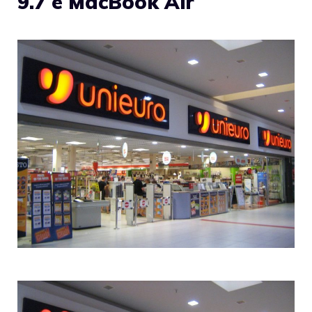
9.7 e MacBook Air