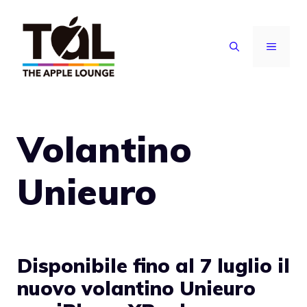
Vai
al
MENU
contenuto
Volantino
Unieuro
Disponibile fino al 7 luglio il
nuovo volantino Unieuro