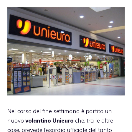
Nel corso del fine settimana è partito un
nuovo
volantino Unieuro
che, tra le altre
cose, prevede l’esordio ufficiale del tanto