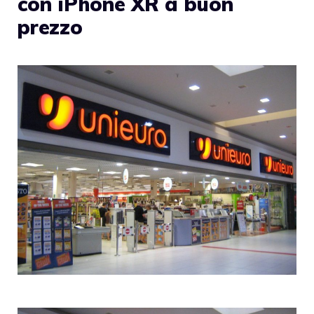
con iPhone XR a buon
prezzo