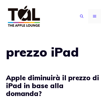
Vai
al
MENU
contenuto
prezzo iPad
Apple diminuirà il prezzo di
iPad in base alla
domanda?