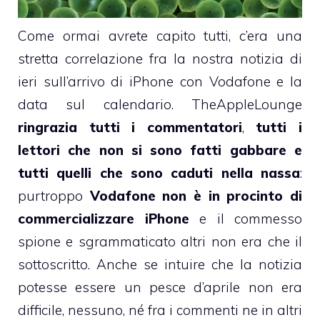
Come ormai avrete capito tutti, c’era una
stretta correlazione fra
la nostra notizia di
ieri sull’arrivo di iPhone con Vodafone
e la
data sul calendario. TheAppleLounge
ringrazia tutti i commentatori
,
tutti i
lettori che non si sono fatti gabbare e
tutti quelli che sono caduti nella nassa
:
purtroppo
Vodafone non è in procinto di
commercializzare iPhone
e il commesso
spione e sgrammaticato altri non era che il
sottoscritto. Anche se intuire che la notizia
potesse essere un pesce d’aprile non era
difficile, nessuno, né fra i commenti ne in altri