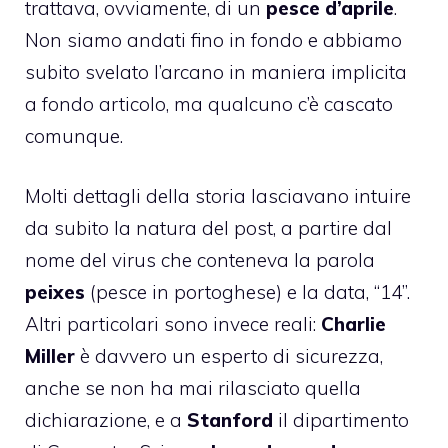
trattava, ovviamente, di un
pesce d’aprile
.
Non siamo andati fino in fondo e abbiamo
subito svelato l’arcano in maniera implicita
a fondo articolo, ma qualcuno c’è cascato
comunque.
Molti dettagli della storia lasciavano intuire
da subito la natura del post, a partire dal
nome del virus che conteneva la parola
peixes
(pesce in portoghese) e la data, “14”.
Altri particolari sono invece reali:
Charlie
Miller
è davvero un esperto di sicurezza,
anche se non ha mai rilasciato quella
dichiarazione, e a
Stanford
il dipartimento