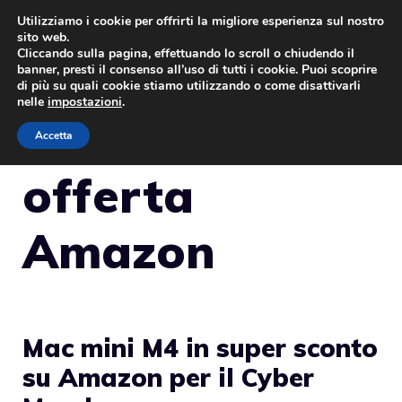
Vai
Utilizziamo i cookie per offrirti la migliore esperienza sul nostro
sito web.
al
Cliccando sulla pagina, effettuando lo scroll o chiudendo il
MENU
contenuto
banner, presti il consenso all’uso di tutti i cookie. Puoi scoprire
di più su quali cookie stiamo utilizzando o come disattivarli
nelle
impostazioni
.
Accetta
offerta
Amazon
Mac mini M4 in super sconto
su Amazon per il Cyber