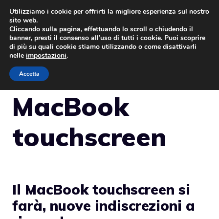
Vai
Utilizziamo i cookie per offrirti la migliore esperienza sul nostro
sito web.
al
Cliccando sulla pagina, effettuando lo scroll o chiudendo il
MENU
contenuto
banner, presti il consenso all’uso di tutti i cookie. Puoi scoprire
di più su quali cookie stiamo utilizzando o come disattivarli
nelle
impostazioni
.
Accetta
MacBook
touchscreen
Il MacBook touchscreen si
farà, nuove indiscrezioni a