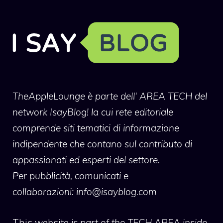
TheAppleLounge
è parte dell' AREA TECH del
network IsayBlog! la cui rete editoriale
comprende siti tematici di informazione
indipendente che contano sul contributo di
appassionati ed esperti del settore.
Per pubblicità, comunicati e
collaborazioni:
info@isayblog.com
This website
is part of the TECH AREA inside