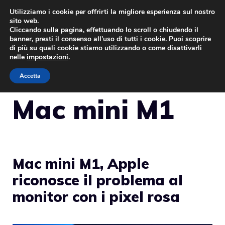
Vai
Utilizziamo i cookie per offrirti la migliore esperienza sul nostro
sito web.
al
Cliccando sulla pagina, effettuando lo scroll o chiudendo il
MENU
contenuto
banner, presti il consenso all’uso di tutti i cookie. Puoi scoprire
di più su quali cookie stiamo utilizzando o come disattivarli
nelle
impostazioni
.
Accetta
Mac mini M1
Mac mini M1, Apple
riconosce il problema al
monitor con i pixel rosa