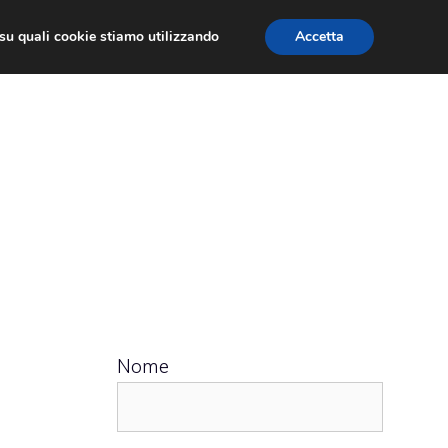
ù su quali cookie stiamo utilizzando
Accetta
 APPS
RECENSIONI
APPROFONDIMENTO
Nome