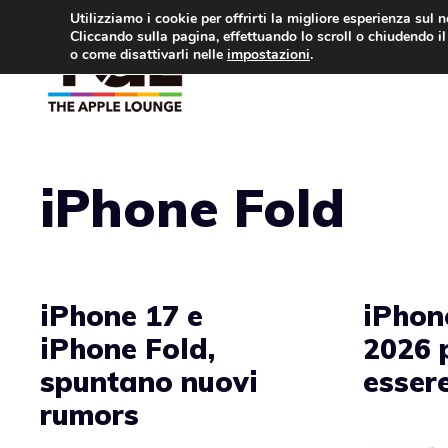
Vai
Utilizziamo i cookie per offrirti la migliore esperienza sul 
Cliccando sulla pagina, effettuando lo scroll o chiudendo il 
al
o come disattivarli nelle
impostazioni
.
APPLE NEWS
IPH
contenuto
iPhone Fold
iPhone 17 e
iPhone
iPhone Fold,
2026 
spuntano nuovi
essere
rumors