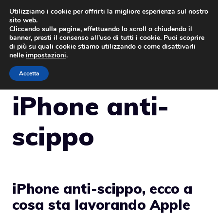
Vai
Utilizziamo i cookie per offrirti la migliore esperienza sul nostro
sito web.
al
Cliccando sulla pagina, effettuando lo scroll o chiudendo il
MENU
contenuto
banner, presti il consenso all’uso di tutti i cookie. Puoi scoprire
di più su quali cookie stiamo utilizzando o come disattivarli
nelle
impostazioni
.
Accetta
iPhone anti-
scippo
iPhone anti-scippo, ecco a
cosa sta lavorando Apple