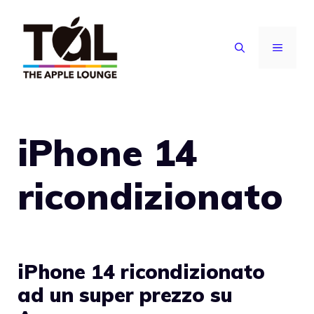
Vai
al
MENU
contenuto
iPhone 14
ricondizionato
iPhone 14 ricondizionato
ad un super prezzo su