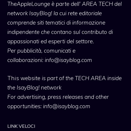
TheAppleLounge
è parte dell' AREA TECH del
network IsayBlog! la cui rete editoriale
comprende siti tematici di informazione
indipendente che contano sul contributo di
appassionati ed esperti del settore.
Per pubblicità, comunicati e
collaborazioni:
info@isayblog.com
This website
is part of the TECH AREA inside
the IsayBlog! network
For advertising, press releases and other
opportunities:
info@isayblog.com
LINK VELOCI