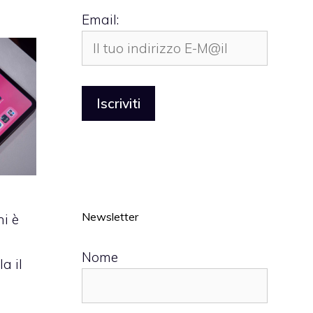
Email:
Newsletter
ni è
Nome
a il