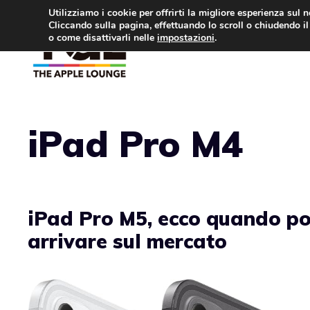
Vai
Utilizziamo i cookie per offrirti la migliore esperienza sul 
Cliccando sulla pagina, effettuando lo scroll o chiudendo il 
al
o come disattivarli nelle
impostazioni
.
APPLE NEWS
IPH
contenuto
iPad Pro M4
iPad Pro M5, ecco quando p
arrivare sul mercato