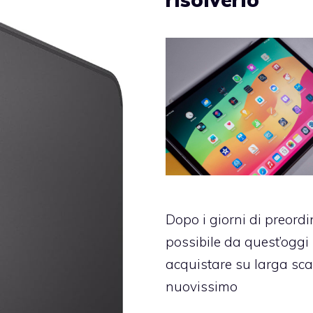
Dopo i giorni di preordi
possibile da quest’oggi
acquistare su larga scal
nuovissimo