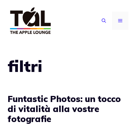
Vai
al
MENU
contenuto
filtri
Funtastic Photos: un tocco
di vitalità alla vostre
fotografie