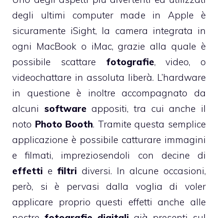
degli ultimi computer made in Apple è
sicuramente iSight, la camera integrata in
ogni MacBook o iMac, grazie alla quale è
possibile scattare
fotografie
, video, o
videochattare in assoluta liberà. L’hardware
in questione è inoltre accompagnato da
alcuni
software
appositi, tra cui anche il
noto
Photo Booth
. Tramite questa semplice
applicazione è possibile catturare immagini
e filmati, impreziosendoli con decine di
effetti
e
filtri
diversi. In alcune occasioni,
però, si è pervasi dalla voglia di voler
applicare proprio questi effetti anche alle
nostre
fotografie digitali
già presenti sul