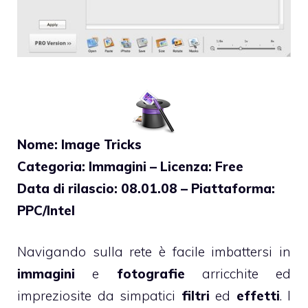
Nome: Image Tricks
Categoria: Immagini – Licenza: Free
Data di rilascio: 08.01.08 – Piattaforma:
PPC/Intel
Navigando sulla rete è facile imbattersi in
immagini
e
fotografie
arricchite ed
impreziosite da simpatici
filtri
ed
effetti
. I