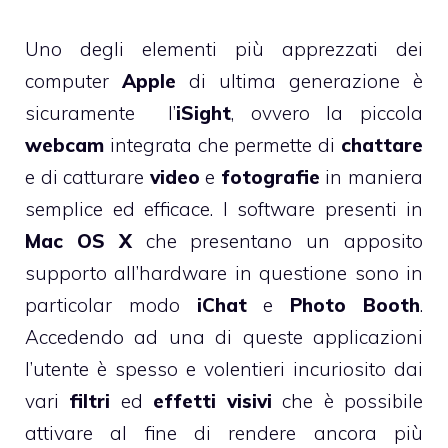
Uno degli elementi più apprezzati dei
computer
Apple
di ultima generazione è
sicuramente l’
iSight
, ovvero la piccola
webcam
integrata che permette di
chattare
e di catturare
video
e
fotografie
in maniera
semplice ed efficace. I software presenti in
Mac OS X
che presentano un apposito
supporto all’hardware in questione sono in
particolar modo
iChat
e
Photo Booth
.
Accedendo ad una di queste applicazioni
l’utente è spesso e volentieri incuriosito dai
vari
filtri
ed
effetti visivi
che è possibile
attivare al fine di rendere ancora più