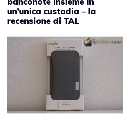
banconote insieme in
un’unica custodia – la
recensione di TAL