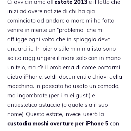
Ci avviciniamo all’
estate 2013
e il fatto che
inizi ad avere notizie di chi ha già
cominciato ad andare a mare mi ha fatto
venire in mente un “problema” che mi
affligge ogni volta che in spiaggia devo
andarci io. In pieno stile minimalista sono
solito raggiungere il mare solo con in mano
un telo, ma c’è il problema di come portarmi
dietro iPhone, soldi, documenti e chiavi della
macchina. In passato ho usato un comodo,
ma ingombrate (per i miei gusti) e
antiestetico astuccio (o quale sia il suo
nome). Questa estate, invece, userò la
custodia moshi overture per iPhone 5
con