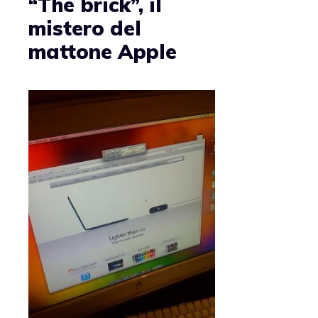
“The brick”, il
mistero del
mattone Apple