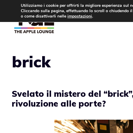
Vai
Utilizziamo i cookie per offrirti la migliore esperienza sul 
Cliccando sulla pagina, effettuando lo scroll o chiudendo il 
al
o come disattivarli nelle
impostazioni
.
APPLE NEWS
IPH
contenuto
brick
Svelato il mistero del “brick”
rivoluzione alle porte?