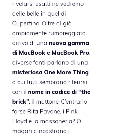
rivelarsi esatti ne vedremo
delle belle in quel di
Cupertino. Oltre al già
ampiamente rumoreggiato
arrivo di una
nuova gamma
di MacBook e MacBook Pro
,
diverse fonti parlano di una
misteriosa One More Thing
,
a cui tutti sembrano riferirsi
con il
nome in codice di “the
brick”
, il mattone. C’entrano
forse Rita Pavone, i Pink
Floyd e la massoneria? O
magari c’incastrano i