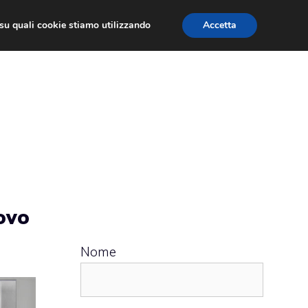
ù su quali cookie stiamo utilizzando
Accetta
 APPS
RECENSIONI
APPROFONDIMENTO
ovo
Nome