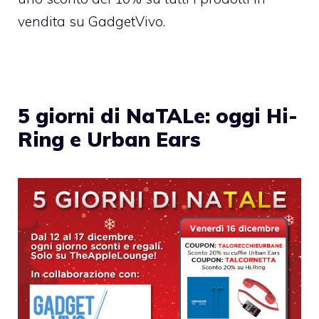
vendita su GadgetVivo.
5 giorni di NaTALe: oggi Hi-
Ring e Urban Ears