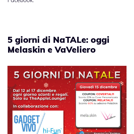
Facebook.
5 giorni di NaTALe: oggi
Melaskin e VaVeliero