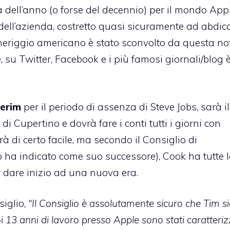
a dell’anno (o forse del decennio) per il mondo Appl
dell’azienda,
costretto quasi sicuramente ad abdic
omeriggio americano è stato sconvolto da questa not
su Twitter, Facebook e i più famosi giornali/blog 
terim
per il periodo di assenza di Steve Jobs, sarà il
di Cupertino e dovrà fare i conti tutti i giorni con
rà di certo facile, ma secondo il Consiglio di
o ha indicato come suo successore), Cook ha tutte l
r dare inizio ad una nuova era.
iglio,
“Il Consiglio è assolutamente sicuro che Tim si
i 13 anni di lavoro presso Apple sono stati caratteriz