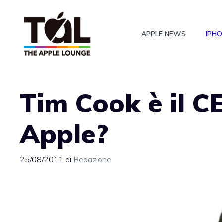
Vai
al
APPLE NEWS
IPH
contenuto
Tim Cook è il C
Apple?
25/08/2011
di
Redazione