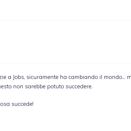
razie a Jobs, sicuramente ha cambiando il mondo… 
questo non sarebbe potuto succedere.
cosa succede!