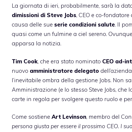
La giornata di ieri, probabilmente, sarà la dat
dimissioni di Steve Jobs
, CEO e co-fondatore 
causa delle sue
serie condizioni salute
. Il p
quasi come un fulmine a ciel sereno. Ovunque, 
apparsa la notizia.
Tim Cook
, che era stato nominato
CEO ad-in
nuovo
amministratore delegato
dell’azienda 
l’inevitabile ombra della gestione Jobs. Non sa
Amministrazione (e lo stesso Steve Jobs, che l
carte in regola per svolgere questo ruolo e pe
Come sostiene
Art Levinson
, membro del Cons
persona giusta per essere il prossimo CEO. I suo