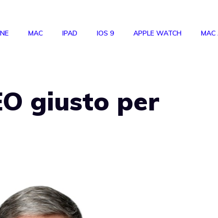
ONE
MAC
IPAD
IOS 9
APPLE WATCH
MAC
EO giusto per