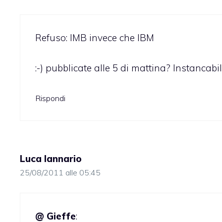
Refuso: IMB invece che IBM
:-) pubblicate alle 5 di mattina? Instancabili
Rispondi
Luca Iannario
25/08/2011 alle 05:45
@ Gieffe
: