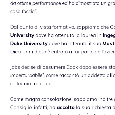
da ottime performance ed ha dimostrato un gran
cosa faccia”.
Dal punto di vista formativo, sappiamo che C
University
dove ha ottenuto la laurea in
Ingeg
Duke University
dove ha ottenuto il suo
Maste
Dieci anni dopo è entrato a far parte dell’az
Jobs decise di assumere Cook dopo essere stat
imperturbabile”
, come raccontò un addetto all
colloquio tra i due.
Come magra consolazione, sappiamo inoltre ch
Consiglio, infatti, ha
accolto
la sua richiesta 