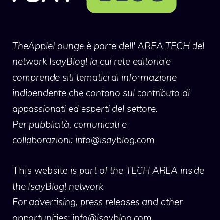
TheAppleLounge
è parte dell' AREA TECH del
network IsayBlog! la cui rete editoriale
comprende siti tematici di informazione
indipendente che contano sul contributo di
appassionati ed esperti del settore.
Per pubblicità, comunicati e
collaborazioni:
info@isayblog.com
This website
is part of the TECH AREA inside
the IsayBlog! network
For advertising, press releases and other
opportunities:
info@isayblog.com