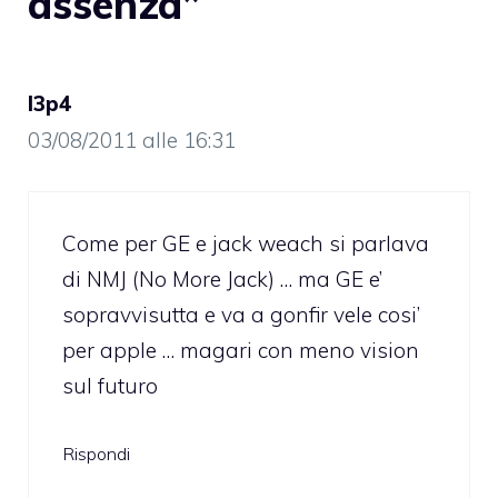
assenza”
l3p4
03/08/2011 alle 16:31
Come per GE e jack weach si parlava
di NMJ (No More Jack) … ma GE e’
sopravvisutta e va a gonfir vele cosi’
per apple … magari con meno vision
sul futuro
Rispondi