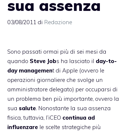
sua assenza
03/08/2011
di
Redazione
Sono passati ormai più di sei mesi da
quando
Steve Job
s ha lasciato il
day-to-
day managemen
t di Apple (ovvero le
operazioni giornaliere che svolge un
amministratore delegato) per occuparsi di
un problema ben più importante, ovvero la
sua
salute
. Nonostante la sua assenza
fisica, tuttavia, l’iCEO
continua ad
influenzare
le scelte strategiche più