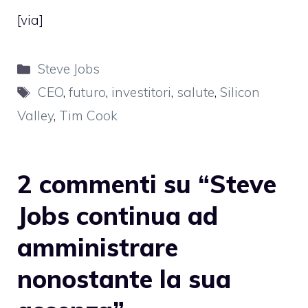
[
via
]
Categorie
Steve Jobs
Tag
CEO
,
futuro
,
investitori
,
salute
,
Silicon
Valley
,
Tim Cook
2 commenti su “Steve
Jobs continua ad
amministrare
nonostante la sua