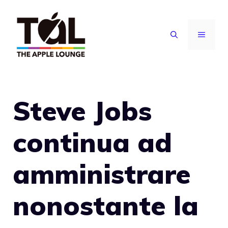
Vai
al
MENU
contenuto
Steve Jobs
continua ad
amministrare
nonostante la