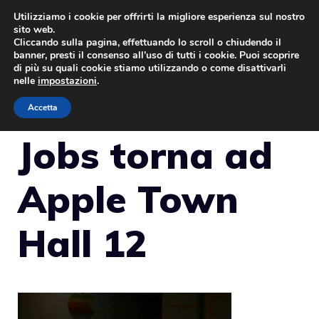
Vai
Utilizziamo i cookie per offrirti la migliore esperienza sul nostro
sito web.
al
Cliccando sulla pagina, effettuando lo scroll o chiudendo il
MENU
contenuto
banner, presti il consenso all’uso di tutti i cookie. Puoi scoprire
di più su quali cookie stiamo utilizzando o come disattivarli
nelle
impostazioni
.
Accetta
Jobs torna ad
Apple Town
Hall 12