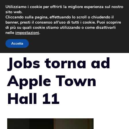
Vai
Utilizziamo i cookie per offrirti la migliore esperienza sul nostro
sito web.
al
Cliccando sulla pagina, effettuando lo scroll o chiudendo il
MENU
contenuto
banner, presti il consenso all’uso di tutti i cookie. Puoi scoprire
di più su quali cookie stiamo utilizzando o come disattivarli
nelle
impostazioni
.
Accetta
Jobs torna ad
Apple Town
Hall 11