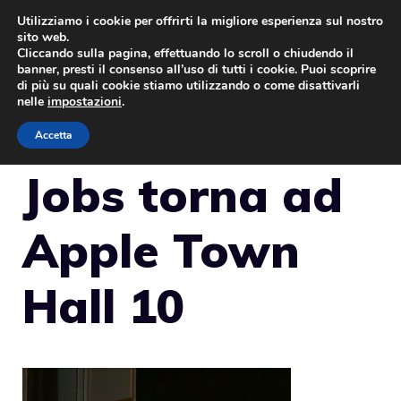
Vai
Utilizziamo i cookie per offrirti la migliore esperienza sul nostro
sito web.
al
Cliccando sulla pagina, effettuando lo scroll o chiudendo il
MENU
contenuto
banner, presti il consenso all’uso di tutti i cookie. Puoi scoprire
di più su quali cookie stiamo utilizzando o come disattivarli
nelle
impostazioni
.
Accetta
Jobs torna ad
Apple Town
Hall 10