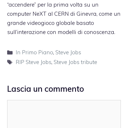
“accendere” per la prima volta su un
computer NeXT al CERN di Ginevra, come un
grande videogioco globale basato
sull’interazione con modelli di conoscenza.
Categorie
In Primo Piano
,
Steve Jobs
Tag
RIP Steve Jobs
,
Steve Jobs tribute
Lascia un commento
Commento