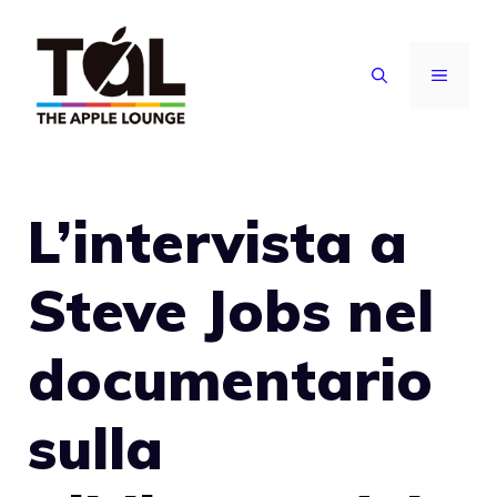
Vai
al
MENU
contenuto
L’intervista a
Steve Jobs nel
documentario
sulla