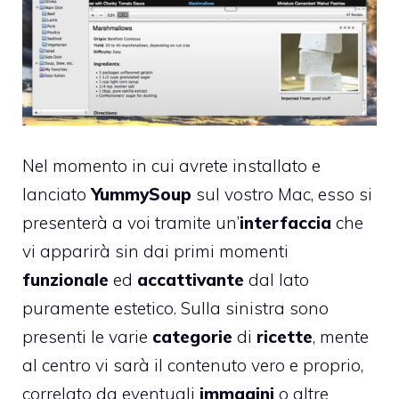
Nel momento in cui avrete installato e
lanciato
YummySoup
sul vostro Mac, esso si
presenterà a voi tramite un’
interfaccia
che
vi apparirà sin dai primi momenti
funzionale
ed
accattivante
dal lato
puramente estetico. Sulla sinistra sono
presenti le varie
categorie
di
ricette
, mente
al centro vi sarà il contenuto vero e proprio,
correlato da eventuali
immagini
o altre