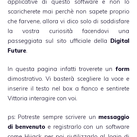
applicative di questo software e non lo
scaricherete mai perchè non sapete proprio
che farvene, allora vi dico solo di soddisfare
la vostra curiosità facendovi una
passeggiata sul sito ufficiale della
Digital
Future
.
In questa pagina
infatti troverete un
form
dimostrativo. Vi basterà scegliere la voce e
inserire il testo nel box a fianco e sentirete
Vittoria interagire con voi.
ps: Potreste sempre scrivere un
messaggio
di benvenuto
e registrarlo con un software
come
Hijack
per poi riutilizzarlo al login di