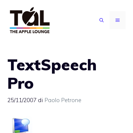
Vai
al
MENU
contenuto
TextSpeech
Pro
25/11/2007
di
Paolo Petrone