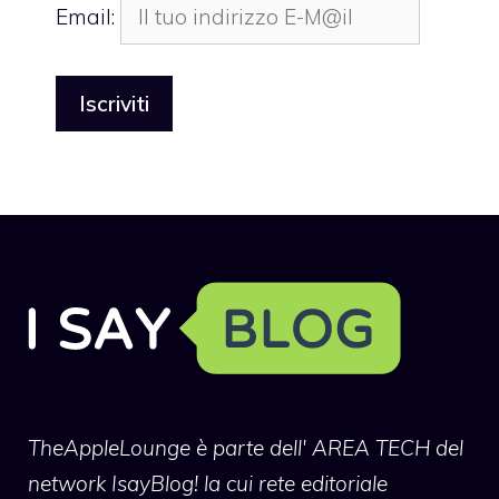
Email:
TheAppleLounge
è parte dell' AREA TECH del
network IsayBlog! la cui rete editoriale